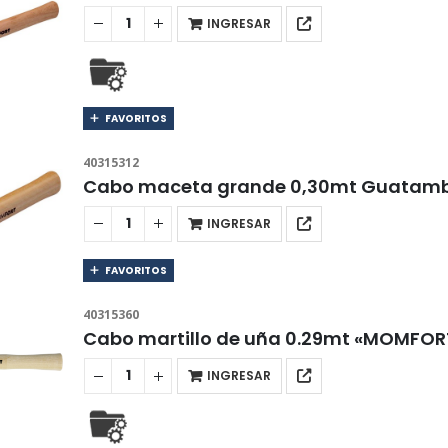
INGRESAR
FAVORITOS
40315312
Cabo maceta grande 0,30mt Guatam
INGRESAR
FAVORITOS
40315360
Cabo martillo de uña 0.29mt «MOMFOR
INGRESAR