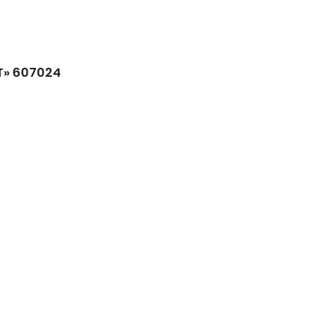
T» 607024