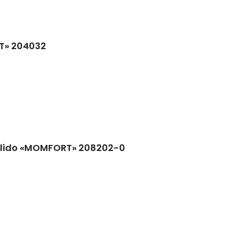
T» 204032
ulido «MOMFORT» 208202-0