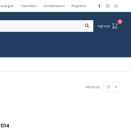
scargas
Favoritos
Contáctanos
Registro
|
0
Ingresar
Mostrar:
014