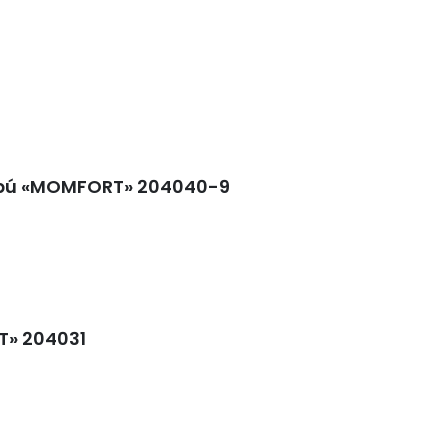
bú «MOMFORT» 204040-9
T» 204031