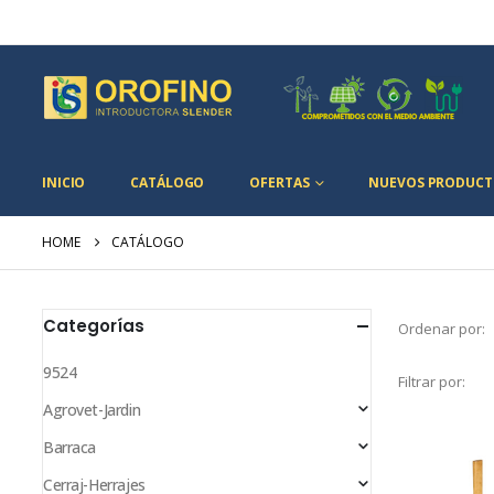
INICIO
CATÁLOGO
OFERTAS
NUEVOS PRODUCT
HOME
CATÁLOGO
Categorías
Ordenar por:
9524
Filtrar por:
Agrovet-Jardin
Barraca
Cerraj-Herrajes