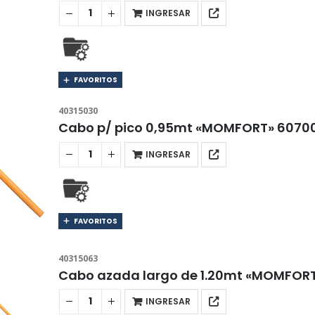
INGRESAR
FAVORITOS
40315030
Cabo p/ pico 0,95mt «MOMFORT» 6070
INGRESAR
FAVORITOS
40315063
Cabo azada largo de 1.20mt «MOMFOR
INGRESAR