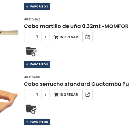
FAVORITOS
40315362
Cabo martillo de uña 0.32mt «MOMFOR
INGRESAR
FAVORITOS
40315600
Cabo serrucho standard Guatambú P
INGRESAR
FAVORITOS