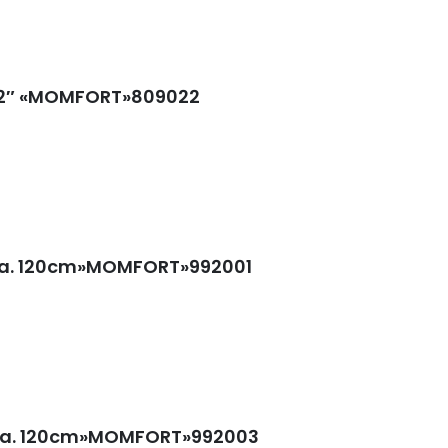
×12″ «MOMFORT»809022
era. 120cm»MOMFORT»992001
era. 120cm»MOMFORT»992003