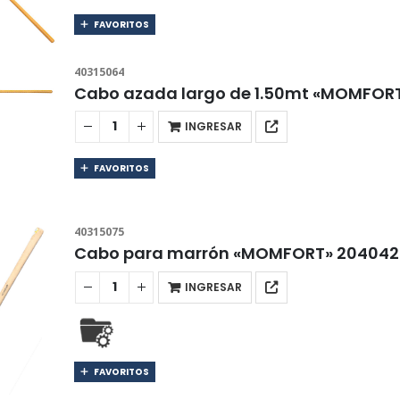
FAVORITOS
40315064
Cabo azada largo de 1.50mt «MOMFOR
INGRESAR
FAVORITOS
40315075
Cabo para marrón «MOMFORT» 204042
INGRESAR
FAVORITOS