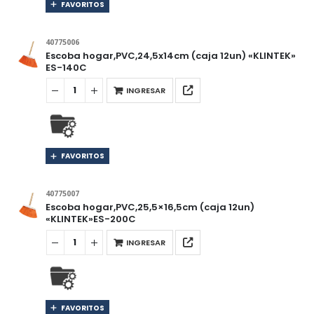
FAVORITOS
40775006
Escoba hogar,PVC,24,5x14cm (caja 12un) «KLINTEK»
ES-140C
INGRESAR
FAVORITOS
40775007
Escoba hogar,PVC,25,5×16,5cm (caja 12un)
«KLINTEK»ES-200C
INGRESAR
FAVORITOS