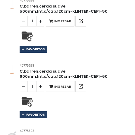
40775036
C.barren.cerda suave
500mm,Int,c/cab.120cm»KLINTEK»CEPI-50
INGRESAR
FAVORITOS
40775038
C.barren.cerda suave
600mm,Int,c/cab.120cm»KLINTEK»CEPI-60
INGRESAR
FAVORITOS
40775502