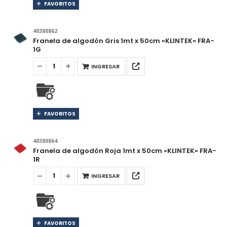
FAVORITOS
40380862
Franela de algodón Gris 1mt x 50cm «KLINTEK» FRA-
1G
INGRESAR
FAVORITOS
40380864
Franela de algodón Roja 1mt x 50cm «KLINTEK» FRA-
1R
INGRESAR
FAVORITOS