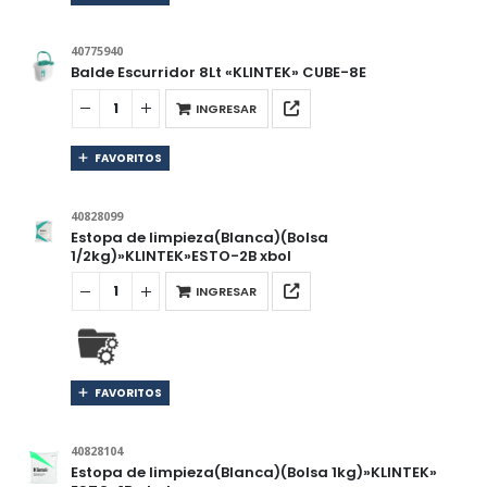
40775940
Balde Escurridor 8Lt «KLINTEK» CUBE-8E
INGRESAR
FAVORITOS
40828099
Estopa de limpieza(Blanca)(Bolsa
1/2kg)»KLINTEK»ESTO-2B xbol
INGRESAR
FAVORITOS
40828104
Estopa de limpieza(Blanca)(Bolsa 1kg)»KLINTEK»