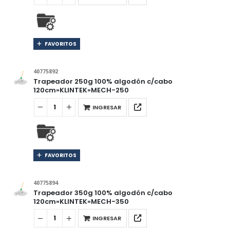
FAVORITOS
40775892
Trapeador 250g 100% algodón c/cabo
120cm»KLINTEK»MECH-250
INGRESAR
FAVORITOS
40775894
Trapeador 350g 100% algodón c/cabo
120cm»KLINTEK»MECH-350
INGRESAR