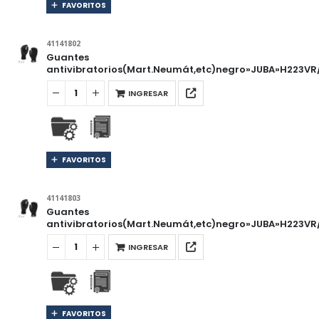
FAVORITOS
41141802
Guantes
antivibratorios(Mart.Neumát,etc)negro»JUBA»H223VR
INGRESAR
FAVORITOS
41141803
Guantes
antivibratorios(Mart.Neumát,etc)negro»JUBA»H223VR/
INGRESAR
FAVORITOS