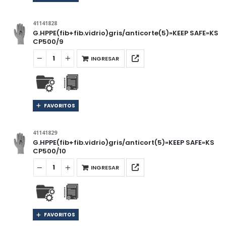
41141828
G.HPPE(fib+fib.vidrio)gris/anticorte(5)»KEEP SAFE»KS
CP500/9
INGRESAR
FAVORITOS
41141829
G.HPPE(fib+fib.vidrio)gris/anticort(5)»KEEP SAFE»KS
CP500/10
INGRESAR
FAVORITOS