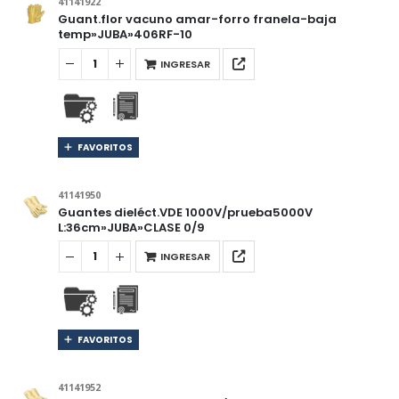
41141922
Guant.flor vacuno amar-forro franela-baja
temp»JUBA»406RF-10
INGRESAR
FAVORITOS
41141950
Guantes dieléct.VDE 1000V/prueba5000V
L:36cm»JUBA»CLASE 0/9
INGRESAR
FAVORITOS
41141952