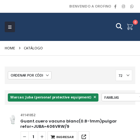
BIENVENIDO A OROFINO
0
HOME
CATÁLOGO
Marcas: Juba (personal protective equipment)
41141052
Guant.cuero vacuno blanc(0.8-1mm)pulgar
refor»JUBA»406VRW/9
INGRESAR