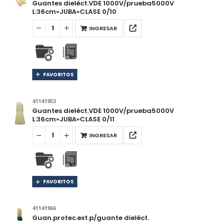
Guantes dieléct.VDE 1000V/prueba5000V
L:36cm»JUBA»CLASE 0/10
INGRESAR
FAVORITOS
41141953
Guantes dieléct.VDE 1000V/prueba5000V
L:36cm»JUBA»CLASE 0/11
INGRESAR
FAVORITOS
41141966
Guan.protec.ext.p/guante dieléct.