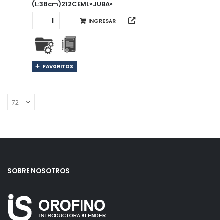
(L:38cm)212CEML»JUBA»
INGRESAR
FAVORITOS
SOBRE NOSOTROS