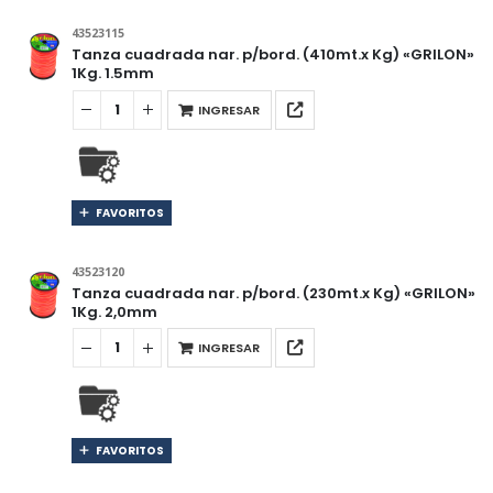
43523115
Tanza cuadrada nar. p/bord. (410mt.x Kg) «GRILON»
1Kg. 1.5mm
INGRESAR
FAVORITOS
43523120
Tanza cuadrada nar. p/bord. (230mt.x Kg) «GRILON»
1Kg. 2,0mm
INGRESAR
FAVORITOS