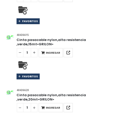
FAVORITOS
40436615
Cinta pasacable nylon,alta resistencia
,verde,15mt»GRILON»
INGRESAR
FAVORITOS
40436620
Cinta pasacable nylon,alta resistencia
,verde,20mt»GRILON»
INGRESAR