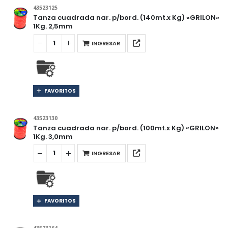
43523125
Tanza cuadrada nar. p/bord. (140mt.x Kg) «GRILON»
1Kg. 2,5mm
INGRESAR
FAVORITOS
43523130
Tanza cuadrada nar. p/bord. (100mt.x Kg) «GRILON»
1Kg. 3,0mm
INGRESAR
FAVORITOS