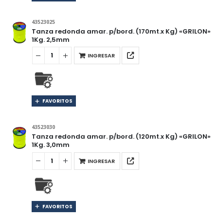
43523025
Tanza redonda amar. p/bord. (170mt.x Kg) «GRILON»
1Kg. 2,5mm
INGRESAR
FAVORITOS
43523030
Tanza redonda amar. p/bord. (120mt.x Kg) «GRILON»
1Kg. 3,0mm
INGRESAR
FAVORITOS