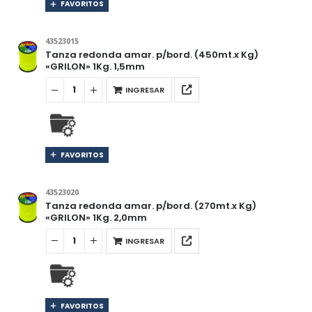
FAVORITOS
43523015
Tanza redonda amar. p/bord. (450mt.x Kg)
«GRILON» 1Kg. 1,5mm
INGRESAR
FAVORITOS
43523020
Tanza redonda amar. p/bord. (270mt.x Kg)
«GRILON» 1Kg. 2,0mm
INGRESAR
FAVORITOS