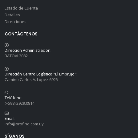
Estado de Cuenta
Detalles
Direcciones
CONTÁCTENOS
Dirección Administración:
BATOVI 2082
Dirección Centro Logístico "El Embrujo":
Camino Carlos A. López 6925
Teléfono:
(+598) 2929.0814
Email:
info@orofino.com.uy
SÍGANOS