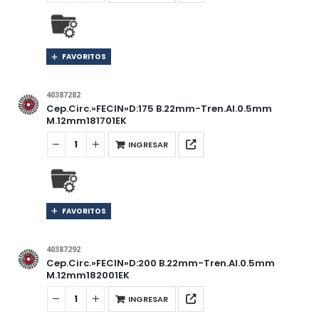
FAVORITOS
40387282
Cep.Circ.»FECIN»D:175 B.22mm-Tren.Al.0.5mm
M.12mm181701EK
INGRESAR
FAVORITOS
40387292
Cep.Circ.»FECIN»D:200 B.22mm-Tren.Al.0.5mm
M.12mm182001EK
INGRESAR