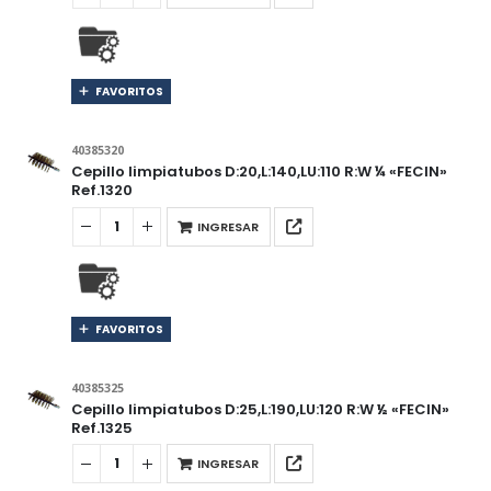
FAVORITOS
40385320
Cepillo limpiatubos D:20,L:140,LU:110 R:W ¼ «FECIN»
Ref.1320
INGRESAR
FAVORITOS
40385325
Cepillo limpiatubos D:25,L:190,LU:120 R:W ½ «FECIN»
Ref.1325
INGRESAR