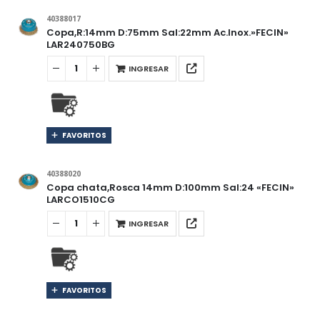
40388017
Copa,R:14mm D:75mm Sal:22mm Ac.Inox.»FECIN»
LAR240750BG
INGRESAR
FAVORITOS
40388020
Copa chata,Rosca 14mm D:100mm Sal:24 «FECIN»
LARCO1510CG
INGRESAR
FAVORITOS