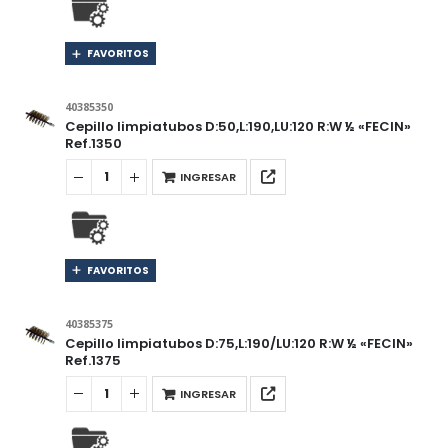
FAVORITOS
40385350
Cepillo limpiatubos D:50,L:190,LU:120 R:W ½ «FECIN»
Ref.1350
INGRESAR
FAVORITOS
40385375
Cepillo limpiatubos D:75,L:190/LU:120 R:W ½ «FECIN»
Ref.1375
INGRESAR