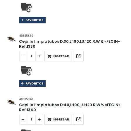
FAVORITOS
40385330
Cepillo limpiatubos D:30,L:190,LU:120 R:W ½ «FECIN»
Ref.1330
INGRESAR
FAVORITOS
40385340
Cepillo limpiatubos D:40,L:190,LU:120 R:W ½ «FECIN»
Ref.1340
INGRESAR