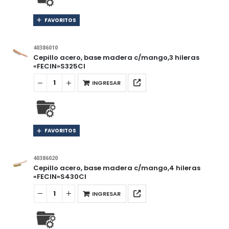
FAVORITOS
40386010
Cepillo acero, base madera c/mango,3 hileras
«FECIN»S325CI
INGRESAR
FAVORITOS
40386020
Cepillo acero, base madera c/mango,4 hileras
«FECIN»S430CI
INGRESAR