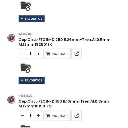
FAVORITOS
40387300
Cep.Circ.»FECIN»D:250 B:26mm-Tren.Al.0.5mm
M.12mm182501EK
INGRESAR
FAVORITOS
40387320
Cep.Circ.»FECIN»D:150 B.16mm-Tren.Al.0.8mm
M.12mm181501EQ
INGRESAR