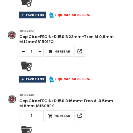
Liquidación 80.00%
FAVORITOS
40387322
Cep.Circ.»FECIN»D:150 B.22mm-Tren.Al.0.8mm
M.12mm181501EQ
INGRESAR
Liquidación 80.00%
FAVORITOS
40387348
Cep.Circ.»FECIN»D:150 B:16mm-Tren.Al.0.5mm
M.8mm 181508EK
INGRESAR