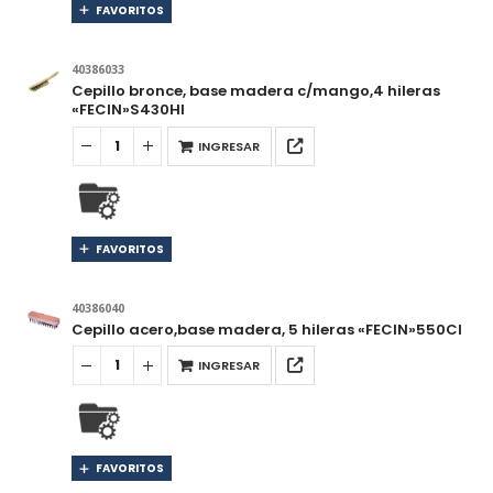
FAVORITOS
40386033
Cepillo bronce, base madera c/mango,4 hileras
«FECIN»S430HI
INGRESAR
FAVORITOS
40386040
Cepillo acero,base madera, 5 hileras «FECIN»550CI
INGRESAR
FAVORITOS