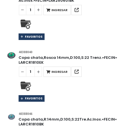
Ac.Inox.»FECIN»LAR250601BK
INGRESAR
FAVORITOS
40388040
Copa chata,Rosca 14mm,D:100,S:22 Trenz.»FECIN»
LARCR1810EK
INGRESAR
FAVORITOS
40388046
Copa chata,R:14mm,D:100,S:22Tre.Ac.Inox.»FECIN»
LARCR1810BK