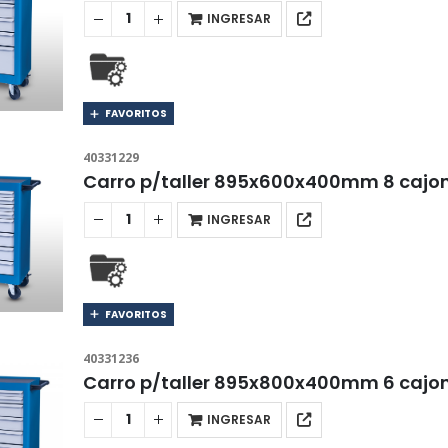
INGRESAR
FAVORITOS
40331229
Carro p/taller 895x600x400mm 8 cajo
INGRESAR
FAVORITOS
40331236
Carro p/taller 895x800x400mm 6 caj
INGRESAR