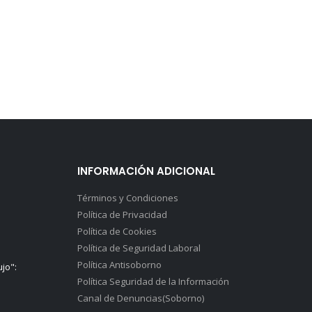
INFORMACIÓN ADICIONAL
Términos y Condiciones
Política de Privacidad
Política de Cookies
Política de Seguridad Laboral
Política Antisoborno
ujo":
Política Seguridad de la Información
Canal de Denuncias(Soborno)