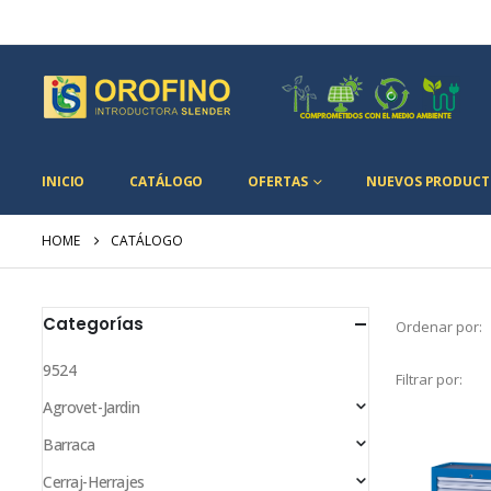
INICIO
CATÁLOGO
OFERTAS
NUEVOS PRODUCT
HOME
CATÁLOGO
Categorías
Ordenar por:
9524
Filtrar por:
Agrovet-Jardin
Barraca
Cerraj-Herrajes