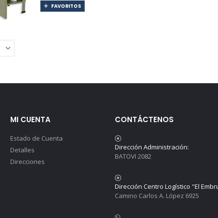
FAVORITOS
MI CUENTA
CONTÁCTENOS
Estado de Cuenta
Dirección Administración:
Detalles
BATOVI 2082
Direcciones
Dirección Centro Logístico "El Embr
Camino Carlos A. López 6925