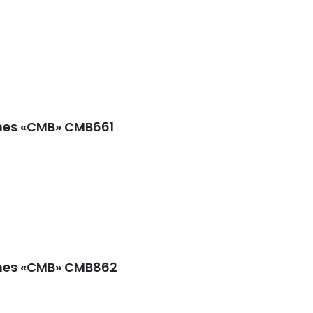
nes «CMB» CMB661
ones «CMB» CMB862