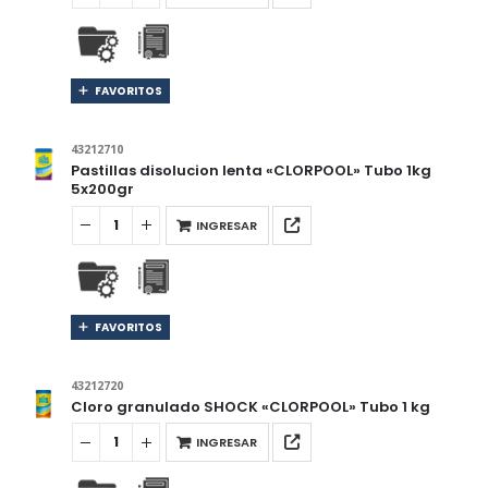
FAVORITOS
43212710
Pastillas disolucion lenta «CLORPOOL» Tubo 1kg
5x200gr
INGRESAR
FAVORITOS
43212720
Cloro granulado SHOCK «CLORPOOL» Tubo 1 kg
INGRESAR