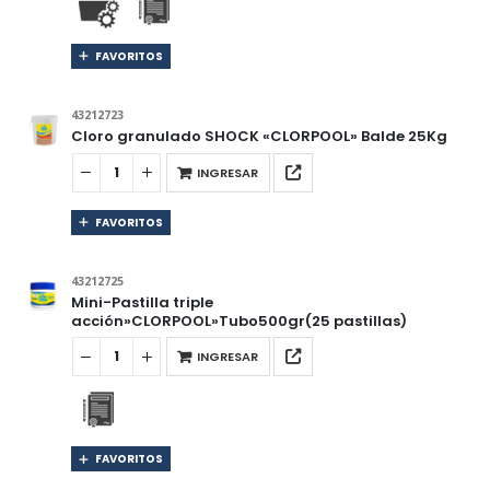
FAVORITOS
43212723
Cloro granulado SHOCK «CLORPOOL» Balde 25Kg
INGRESAR
FAVORITOS
43212725
Mini-Pastilla triple
acción»CLORPOOL»Tubo500gr(25 pastillas)
INGRESAR
FAVORITOS