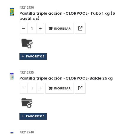
43212730
Pastilla triple acción «CLORPOOL» Tubo 1 kg (5
pastillas)
INGRESAR
FAVORITOS
43212735
Pastilla triple acción «CLORPOOL»Balde 25kg
INGRESAR
FAVORITOS
43212740