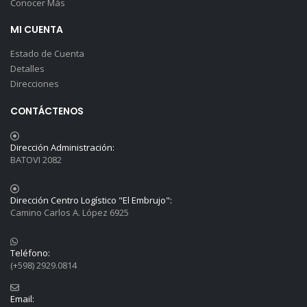
Conocer Más
MI CUENTA
Estado de Cuenta
Detalles
Direcciones
CONTÁCTENOS
Dirección Administración:
BATOVI 2082
Dirección Centro Logístico "El Embrujo":
Camino Carlos A. López 6925
Teléfono:
(+598) 2929.0814
Email: