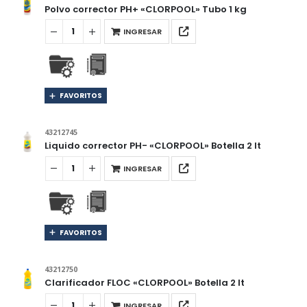
Polvo corrector PH+ «CLORPOOL» Tubo 1 kg
INGRESAR
FAVORITOS
43212745
Liquido corrector PH- «CLORPOOL» Botella 2 lt
INGRESAR
FAVORITOS
43212750
Clarificador FLOC «CLORPOOL» Botella 2 lt
INGRESAR