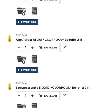
FAVORITOS
43212760
Alguicida ALGUI «CLORPOOL» Botella 2 lt
INGRESAR
FAVORITOS
43212765
Secuestrante NOXID «CLORPOOL» Botella 2 lt
INGRESAR