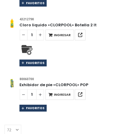
FAVORITOS
43212790
Cloro liquido «CLORPOOL» Botella 2 lt
INGRESAR
FAVORITOS
80060700
Exhibidor de pie «CLORPOOL» POP
INGRESAR
FAVORITOS