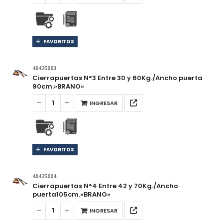
FAVORITOS
40425003
Cierrapuertas N°3 Entre 30 y 60Kg./Ancho puerta
90cm.»BRANO»
INGRESAR
FAVORITOS
40425004
Cierrapuertas N°4 Entre 42 y 70Kg./Ancho
puerta105cm.»BRANO»
INGRESAR