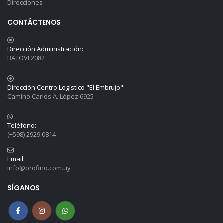
Direcciones
CONTÁCTENOS
Dirección Administración:
BATOVI 2082
Dirección Centro Logístico "El Embrujo":
Camino Carlos A. López 6925
Teléfono:
(+598) 2929.0814
Email:
info@orofino.com.uy
SÍGANOS