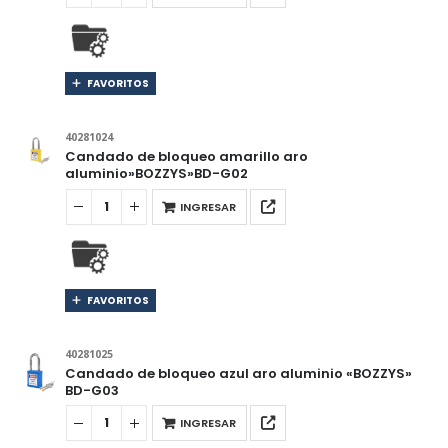
FAVORITOS
40281024
Candado de bloqueo amarillo aro
aluminio»BOZZYS»BD-G02
INGRESAR
FAVORITOS
40281025
Candado de bloqueo azul aro aluminio «BOZZYS»
BD-G03
INGRESAR