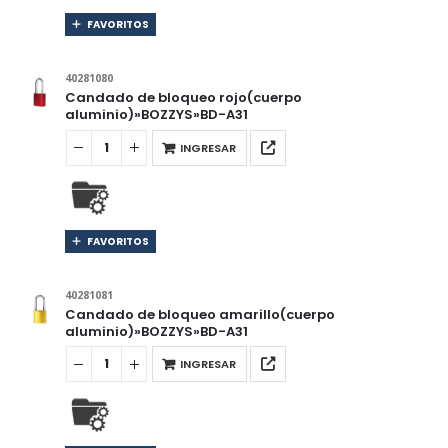
FAVORITOS
40281080
Candado de bloqueo rojo(cuerpo
aluminio)»BOZZYS»BD-A31
INGRESAR
FAVORITOS
40281081
Candado de bloqueo amarillo(cuerpo
aluminio)»BOZZYS»BD-A31
INGRESAR