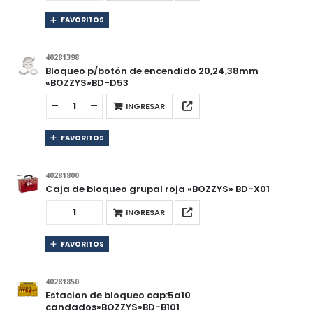
FAVORITOS
40281398
Bloqueo p/botón de encendido 20,24,38mm
«BOZZYS»BD-D53
INGRESAR
FAVORITOS
40281800
Caja de bloqueo grupal roja «BOZZYS» BD-X01
INGRESAR
FAVORITOS
40281850
Estacion de bloqueo cap:5a10
candados»BOZZYS»BD-B101