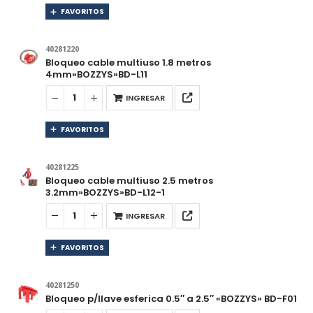
FAVORITOS
40281220
Bloqueo cable multiuso 1.8 metros
4mm»BOZZYS»BD-L11
INGRESAR
FAVORITOS
40281225
Bloqueo cable multiuso 2.5 metros
3.2mm»BOZZYS»BD-L12-1
INGRESAR
FAVORITOS
40281250
Bloqueo p/llave esferica 0.5″ a 2.5″ «BOZZYS» BD-F01