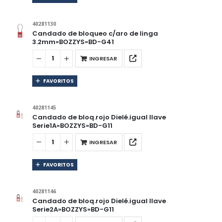
40281130
Candado de bloqueo c/aro de linga
3.2mm»BOZZYS»BD-G41
INGRESAR
FAVORITOS
40281145
Candado de bloq.rojo Dielé.igual llave
Serie1A»BOZZYS»BD-G11
INGRESAR
FAVORITOS
40281146
Candado de bloq.rojo Dielé.igual llave
Serie2A»BOZZYS»BD-G11