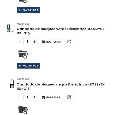
FAVORITOS
40281043
Candado de bloqueo verde Dieléctrico «BOZZYS»
BD-G14
INGRESAR
FAVORITOS
40281044
Candado de bloqueo negro Dieléctrico «BOZZYS»
BD-G15
INGRESAR