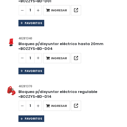
«BOZZYS»BD-D01
INGRESAR
FAVORITOS
40281340
Bloqueo p/disyuntor eléctrico hasta 20mm
«BOZZYS»BD-D04
INGRESAR
FAVORITOS
40281370
Bloqueo p/disyuntor eléctrico regulable
«BOZZYS»BD-D14
INGRESAR
FAVORITOS