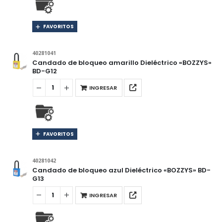
FAVORITOS
40281041
Candado de bloqueo amarillo Dieléctrico «BOZZYS»
BD-G12
INGRESAR
FAVORITOS
40281042
Candado de bloqueo azul Dieléctrico «BOZZYS» BD-
G13
INGRESAR