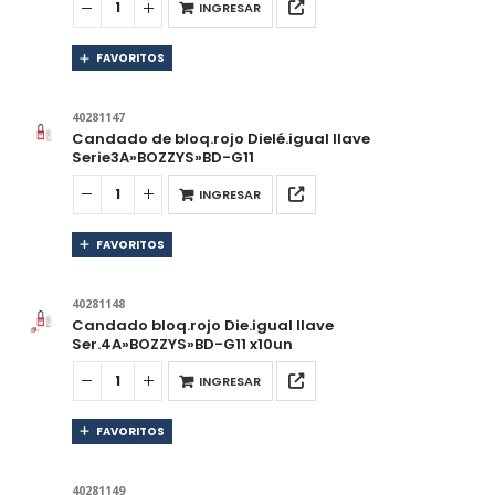
INGRESAR
FAVORITOS
40281147
Candado de bloq.rojo Dielé.igual llave
Serie3A»BOZZYS»BD-G11
INGRESAR
FAVORITOS
40281148
Candado bloq.rojo Die.igual llave
Ser.4A»BOZZYS»BD-G11 x10un
INGRESAR
FAVORITOS
40281149