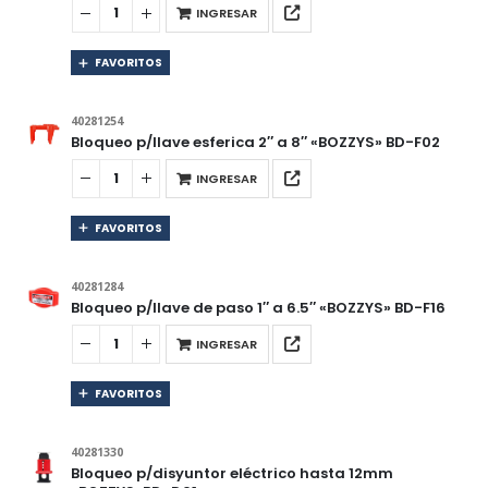
INGRESAR
FAVORITOS
40281254
Bloqueo p/llave esferica 2″ a 8″ «BOZZYS» BD-F02
INGRESAR
FAVORITOS
40281284
Bloqueo p/llave de paso 1″ a 6.5″ «BOZZYS» BD-F16
INGRESAR
FAVORITOS
40281330
Bloqueo p/disyuntor eléctrico hasta 12mm