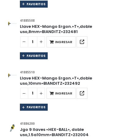
FAVORITOS
41885508
Llave HEX-Mango Ergon.»T»,doble
uso,8mm»BIANDITZ»232481
INGRESAR
FAVORITOS
41885510
Llave HEX-Mango Ergon.»T»,doble
uso,10mm»BIANDITZ»232492
INGRESAR
FAVORITOS
41886200
Jgo 9 llaves «HEX-BALL», doble
uso,1.5a10mm»BIANDITZ»232004