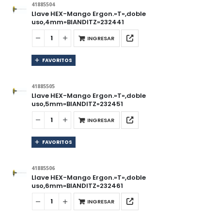
41885504
Llave HEX-Mango Ergon.»T»,doble
uso,4mm»BIANDITZ»232441
INGRESAR
FAVORITOS
41885505
Llave HEX-Mango Ergon.»T»,doble
uso,5mm»BIANDITZ»232451
INGRESAR
FAVORITOS
41885506
Llave HEX-Mango Ergon.»T»,doble
uso,6mm»BIANDITZ»232461
INGRESAR