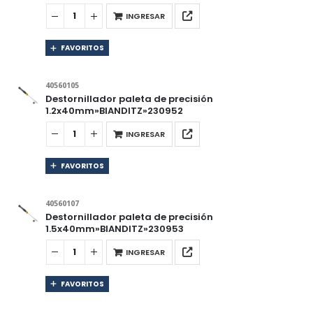
INGRESAR
FAVORITOS
40560105
Destornillador paleta de precisión
1.2x40mm»BIANDITZ»230952
INGRESAR
FAVORITOS
40560107
Destornillador paleta de precisión
1.5x40mm»BIANDITZ»230953
INGRESAR
FAVORITOS