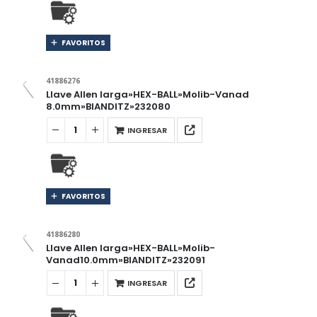
FAVORITOS
41886276
Llave Allen larga»HEX-BALL»Molib-Vanad
8.0mm»BIANDITZ»232080
INGRESAR
FAVORITOS
41886280
Llave Allen larga»HEX-BALL»Molib-
Vanad10.0mm»BIANDITZ»232091
INGRESAR