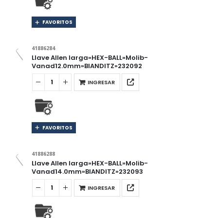
FAVORITOS
41886284
Llave Allen larga»HEX-BALL»Molib-
Vanad12.0mm»BIANDITZ»232092
INGRESAR
FAVORITOS
41886288
Llave Allen larga»HEX-BALL»Molib-
Vanad14.0mm»BIANDITZ»232093
INGRESAR