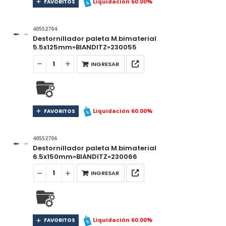
Liquidación 60.00%
FAVORITOS
40552704
Destornillador paleta M.bimaterial
5.5x125mm»BIANDITZ»230055
INGRESAR
Liquidación 60.00%
FAVORITOS
40552706
Destornillador paleta M.bimaterial
6.5x150mm»BIANDITZ»230066
INGRESAR
Liquidación 60.00%
FAVORITOS