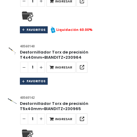
INGRESAR
Liquidación 60.00%
FAVORITOS
40560140
Destornillador Torx de precisión
T4x40mm»BIANDITZ»230964
INGRESAR
FAVORITOS
40560142
Destornillador Torx de precisión
T5x40mm»BIANDITZ»230965
INGRESAR