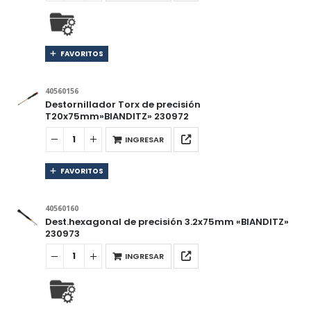
FAVORITOS
40560156
Destornillador Torx de precisión
T20x75mm»BIANDITZ» 230972
INGRESAR
FAVORITOS
40560160
Dest.hexagonal de precisión 3.2x75mm «BIANDITZ»
230973
INGRESAR