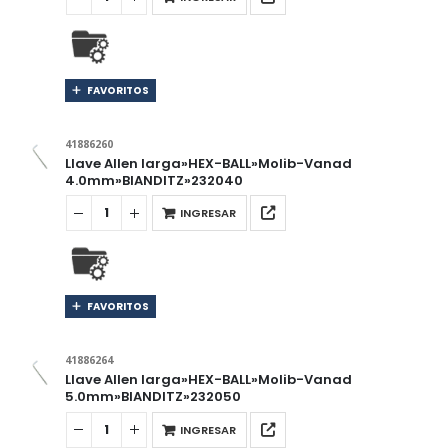
FAVORITOS
41886260
Llave Allen larga»HEX-BALL»Molib-Vanad
4.0mm»BIANDITZ»232040
INGRESAR
FAVORITOS
41886264
Llave Allen larga»HEX-BALL»Molib-Vanad
5.0mm»BIANDITZ»232050
INGRESAR