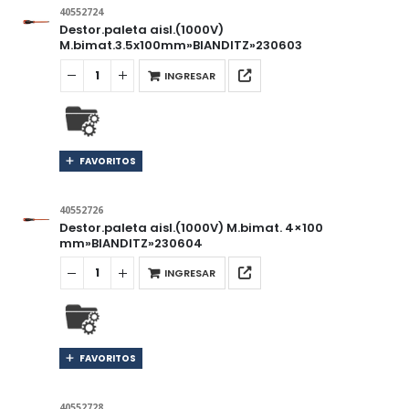
40552724
Destor.paleta aisl.(1000V)
M.bimat.3.5x100mm»BIANDITZ»230603
INGRESAR
FAVORITOS
40552726
Destor.paleta aisl.(1000V) M.bimat. 4×100
mm»BIANDITZ»230604
INGRESAR
FAVORITOS
40552728