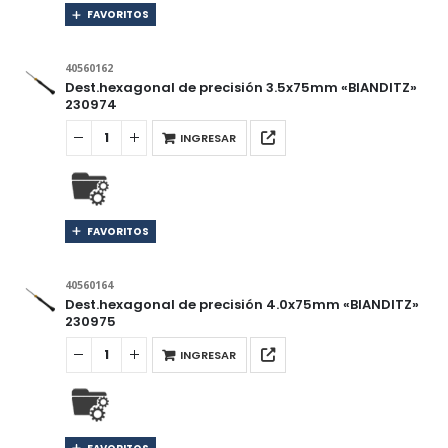
FAVORITOS
40560162
Dest.hexagonal de precisión 3.5x75mm «BIANDITZ»
230974
INGRESAR
FAVORITOS
40560164
Dest.hexagonal de precisión 4.0x75mm «BIANDITZ»
230975
INGRESAR