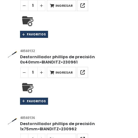
INGRESAR
FAVORITOS
40560132
Destornillador phillips de precisión
0x40mm»BIANDITZ»230961
INGRESAR
FAVORITOS
40560136
Destornillador phillips de precisión
1x75mm»BIANDITZ»230962