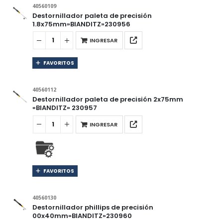
40560109
Destornillador paleta de precisión
1.8x75mm»BIANDITZ»230956
INGRESAR
FAVORITOS
40560112
Destornillador paleta de precisión 2x75mm
«BIANDITZ» 230957
INGRESAR
FAVORITOS
40560130
Destornillador phillips de precisión
00x40mm»BIANDITZ»230960