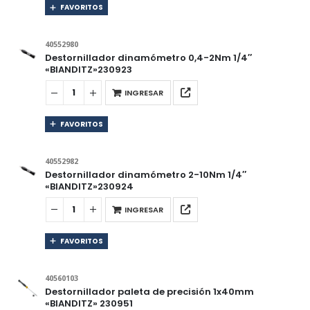
FAVORITOS
40552980
Destornillador dinamómetro 0,4-2Nm 1/4″
«BIANDITZ»230923
INGRESAR
FAVORITOS
40552982
Destornillador dinamómetro 2-10Nm 1/4″
«BIANDITZ»230924
INGRESAR
FAVORITOS
40560103
Destornillador paleta de precisión 1x40mm
«BIANDITZ» 230951