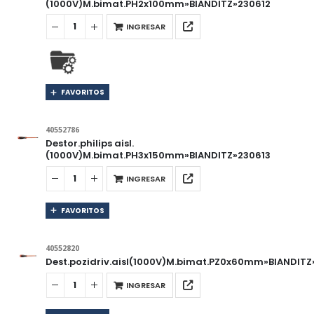
(1000V)M.bimat.PH2x100mm»BIANDITZ»230612
INGRESAR
FAVORITOS
40552786
Destor.philips aisl.
(1000V)M.bimat.PH3x150mm»BIANDITZ»230613
INGRESAR
FAVORITOS
40552820
Dest.pozidriv.aisl(1000V)M.bimat.PZ0x60mm»BIANDIT
INGRESAR