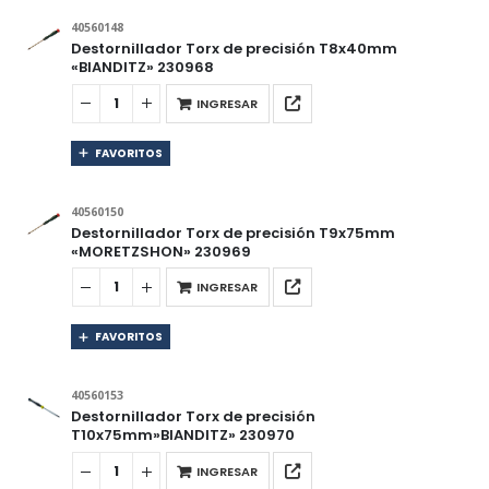
40560148
Destornillador Torx de precisión T8x40mm
«BIANDITZ» 230968
INGRESAR
FAVORITOS
40560150
Destornillador Torx de precisión T9x75mm
«MORETZSHON» 230969
INGRESAR
FAVORITOS
40560153
Destornillador Torx de precisión
T10x75mm»BIANDITZ» 230970
INGRESAR