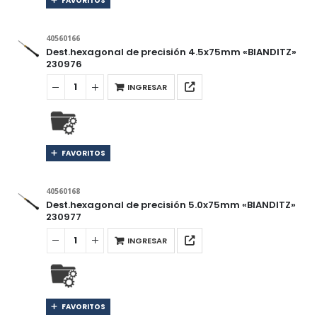
FAVORITOS
40560166
Dest.hexagonal de precisión 4.5x75mm «BIANDITZ»
230976
INGRESAR
FAVORITOS
40560168
Dest.hexagonal de precisión 5.0x75mm «BIANDITZ»
230977
INGRESAR
FAVORITOS