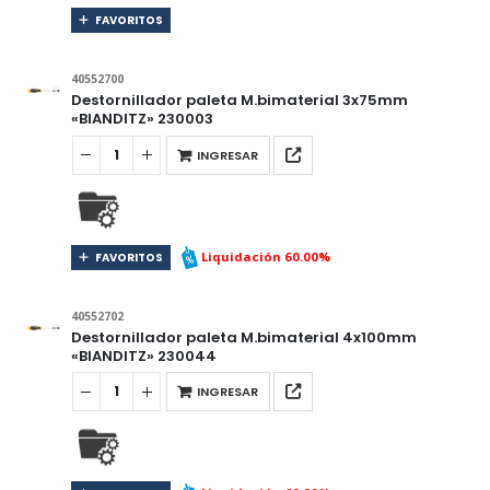
FAVORITOS
40552700
Destornillador paleta M.bimaterial 3x75mm
«BIANDITZ» 230003
INGRESAR
Liquidación 60.00%
FAVORITOS
40552702
Destornillador paleta M.bimaterial 4x100mm
«BIANDITZ» 230044
INGRESAR