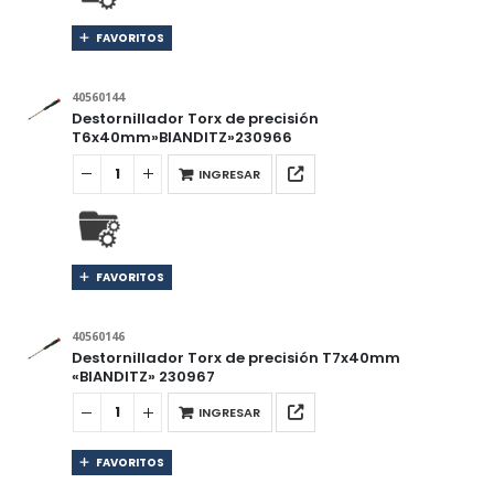
FAVORITOS
40560144
Destornillador Torx de precisión
T6x40mm»BIANDITZ»230966
INGRESAR
FAVORITOS
40560146
Destornillador Torx de precisión T7x40mm
«BIANDITZ» 230967
INGRESAR
FAVORITOS