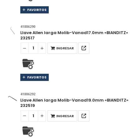
FAVORITOS
41886290
Llave Allen larga Molib-Vanad17.0mm «BIANDITZ»
232517
INGRESAR
FAVORITOS
41886292
Llave Allen larga Molib-Vanad19.0mm «BIANDITZ»
232519
INGRESAR