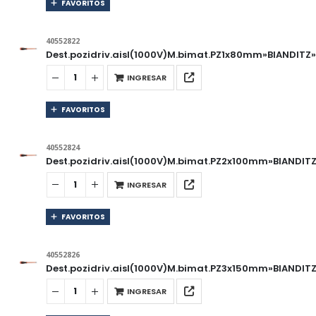
FAVORITOS
40552822
Dest.pozidriv.aisl(1000V)M.bimat.PZ1x80mm»BIANDITZ
INGRESAR
FAVORITOS
40552824
Dest.pozidriv.aisl(1000V)M.bimat.PZ2x100mm»BIANDIT
INGRESAR
FAVORITOS
40552826
Dest.pozidriv.aisl(1000V)M.bimat.PZ3x150mm»BIANDIT
INGRESAR