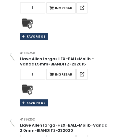
INGRESAR
FAVORITOS
41886250
Llave Allen larga»HEX-BALL»Molib.-
Vanad1.5mm»BIANDITZ»232015
INGRESAR
FAVORITOS
41886252
Llave Allen larga»HEX-BALL»Molib-Vanad
2.0mm»BIANDITZ»232020