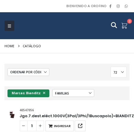
BIENVENIDO A OROFINO
0
HOME
CATÁLOGO
Marcas: Bianditz
40547056
Jgo.7.dest.eléct.1000V(3Pal/3Phi/1Buscapolo)»BIANDIT
INGRESAR