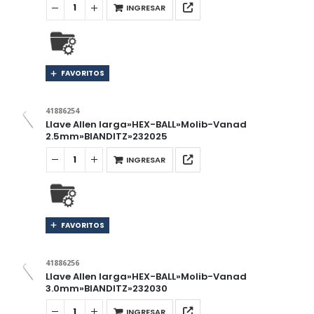
INGRESAR
FAVORITOS
41886254
Llave Allen larga»HEX-BALL»Molib-Vanad
2.5mm»BIANDITZ»232025
INGRESAR
FAVORITOS
41886256
Llave Allen larga»HEX-BALL»Molib-Vanad
3.0mm»BIANDITZ»232030
INGRESAR