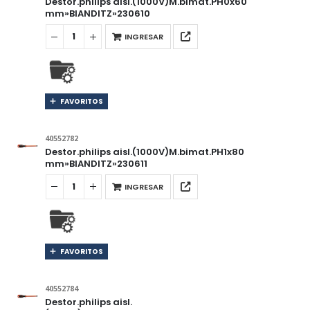
Destor.philips aisl.(1000V)M.bimat.PH0x60
mm»BIANDITZ»230610
INGRESAR
FAVORITOS
40552782
Destor.philips aisl.(1000V)M.bimat.PH1x80
mm»BIANDITZ»230611
INGRESAR
FAVORITOS
40552784
Destor.philips aisl.