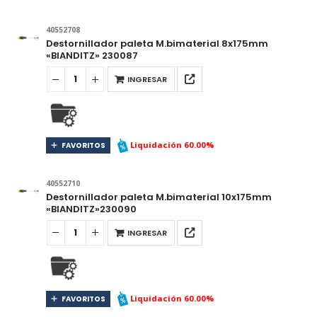
40552708
Destornillador paleta M.bimaterial 8x175mm
«BIANDITZ» 230087
INGRESAR
Liquidación 60.00%
FAVORITOS
40552710
Destornillador paleta M.bimaterial 10x175mm
«BIANDITZ»230090
INGRESAR
Liquidación 60.00%
FAVORITOS