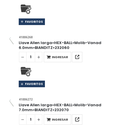
FAVORITOS
41886268
Llave Allen larga»HEX-BALL»Molib-Vanad
6.0mm»BIANDITZ»232060
INGRESAR
FAVORITOS
41886272
Llave Allen larga»HEX-BALL»Molib-Vanad
7.0mm»BIANDITZ»232070
INGRESAR