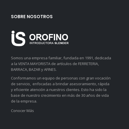
SOBRE NOSOTROS
Somos una empresa familiar, fundada en 1991, dedicada
a la VENTA MAYORISTA de artículos de FERRETERIA,
BARRACA, BAZAR y AFINES.
Conformamos un equipo de personas con gran vocación
de servicio, enfocadas a brindar asesoramiento, rápida
y eficiente atención a nuestros clientes. Esto ha sido la
base de nuestro crecimiento en más de 30 años de vida
de la empresa.
Conocer Más