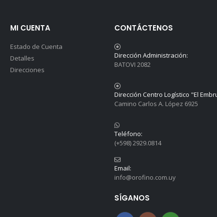
MI CUENTA
CONTÁCTENOS
Estado de Cuenta
Dirección Administración:
Detalles
BATOVI 2082
Direcciones
Dirección Centro Logístico "El Embr
Camino Carlos A. López 6925
Teléfono:
(+598) 2929.0814
Email:
info@orofino.com.uy
SÍGANOS