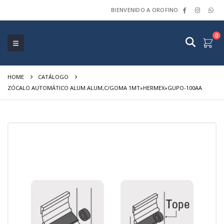
BIENVENIDO A OROFINO
0
HOME
CATÁLOGO
ZÓCALO AUTOMÁTICO ALUM.ALUM,C/GOMA 1MT»HERMEX»GUPO-100AA