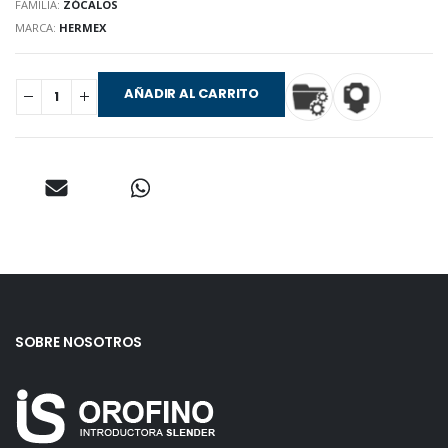
FAMILIA:
ZÓCALOS
MARCA:
HERMEX
AÑADIR AL CARRITO
SOBRE NOSOTROS