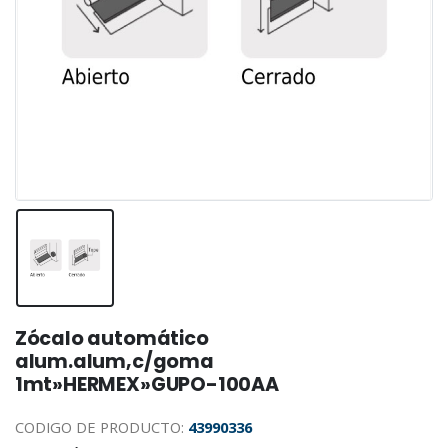
Zócalo automático
alum.alum,c/goma
1mt»HERMEX»GUPO-100AA
CODIGO DE PRODUCTO:
43990336