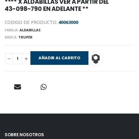
**** X ALDABILLAS VER A PARTIR DEL
43-098-790 EN ADELANTE **
CODIGO DE PRODUCTO:
40063000
FAMILIA:
ALDABILLAS
MARCA:
TRUPER
AÑADIR AL CARRITO
SOBRE NOSOTROS