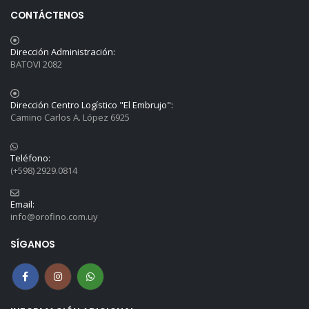
CONTÁCTENOS
Dirección Administración:
BATOVI 2082
Dirección Centro Logístico "El Embrujo":
Camino Carlos A. López 6925
Teléfono:
(+598) 2929.0814
Email:
info@orofino.com.uy
SÍGANOS