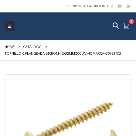
BIENVENIDO A OROFINO
0
HOME
CATÁLOGO
TORNILLO C.FLANGEADA BICROM4.5X35MM(500UN)»JOMARCA»30758 XCJ