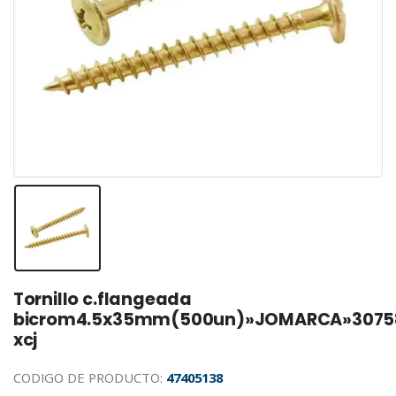
Tornillo c.flangeada
bicrom4.5x35mm(500un)»JOMARCA»3075
xcj
CODIGO DE PRODUCTO:
47405138