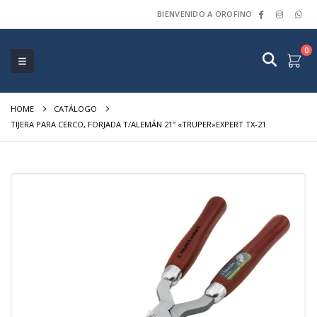
BIENVENIDO A OROFINO
0
HOME
CATÁLOGO
TIJERA PARA CERCO, FORJADA T/ALEMÁN 21″ «TRUPER»EXPERT TX-21