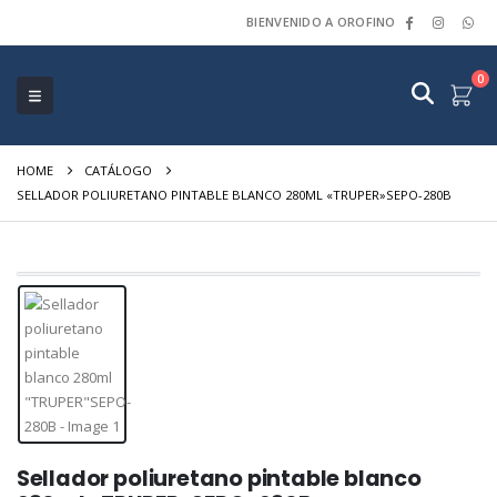
BIENVENIDO A OROFINO
0
HOME
CATÁLOGO
SELLADOR POLIURETANO PINTABLE BLANCO 280ML «TRUPER»SEPO-280B
Sellador poliuretano pintable blanco