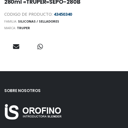
280ml «TRUPER»SEPO-280B
CODIGO DE PRODUCTO:
43450340
FAMILIA:
SILICONAS / SELLADORES
MARCA:
TRUPER
SOBRE NOSOTROS