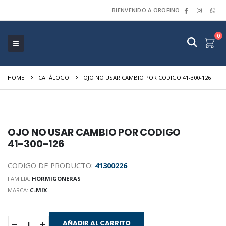
BIENVENIDO A OROFINO
0
HOME
CATÁLOGO
OJO NO USAR CAMBIO POR CODIGO 41-300-126
OJO NO USAR CAMBIO POR CODIGO
41-300-126
CODIGO DE PRODUCTO:
41300226
FAMILIA:
HORMIGONERAS
MARCA:
C-MIX
AÑADIR AL CARRITO