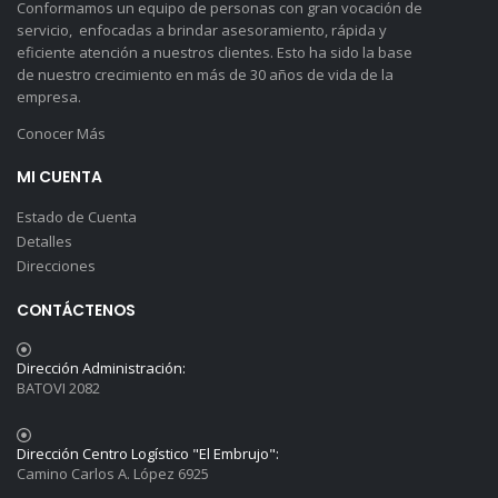
Conformamos un equipo de personas con gran vocación de
servicio, enfocadas a brindar asesoramiento, rápida y
eficiente atención a nuestros clientes. Esto ha sido la base
de nuestro crecimiento en más de 30 años de vida de la
empresa.
Conocer Más
MI CUENTA
Estado de Cuenta
Detalles
Direcciones
CONTÁCTENOS
Dirección Administración:
BATOVI 2082
Dirección Centro Logístico "El Embrujo":
Camino Carlos A. López 6925