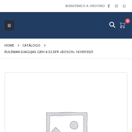
BIENVENIDO A OROFINO
0
HOME
CATÁLOGO
RULEMAN D/AGUJAS GBH 4-32 DFR «BOSCH» 1610913021