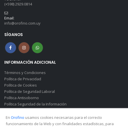
(+598) 2929.0814
Email:
info@orofino.com.uy
SÍGANOS
INFORMACIÓN ADICIONAL
Términos y Condiciones
Política de Privacidad
Política de Cookies
Política de Seguridad Laboral
Política Antisoborno
Política Seguridad de la Información
Canal de Denuncias(Soborno)
En
Orofino
usamos cookies necesarias para el correcto
funcionamiento de la Web y con finalidades estadísticas, para