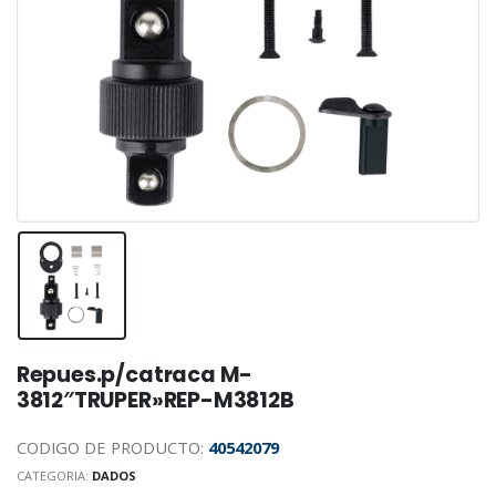
Repues.p/catraca M-
3812″TRUPER»REP-M3812B
CODIGO DE PRODUCTO:
40542079
CATEGORIA:
DADOS