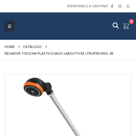
BIENVENIDO A OROFINO
0
HOME
CATÁLOGO
REGADOR T/DUCHA PLASTICO,MGO.LARGO71CM «TRUPER»REG-28