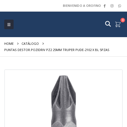
BIENVENIDO A OROFINO
0
HOME
CATÁLOGO
PUNTAS DESTOR.POZIDRIV PZ2 25MM TRUPER PUDE-2102 X BL 5PZAS