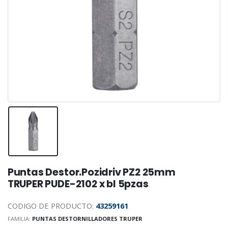
Puntas Destor.Pozidriv PZ2 25mm
TRUPER PUDE-2102 x bl 5pzas
CODIGO DE PRODUCTO:
43259161
FAMILIA:
PUNTAS DESTORNILLADORES TRUPER