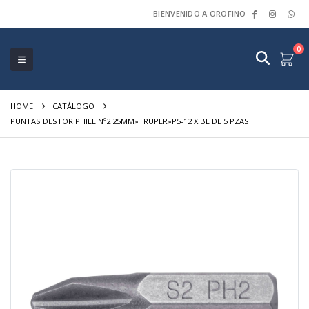
BIENVENIDO A OROFINO
0
HOME
CATÁLOGO
PUNTAS DESTOR.PHILL.Nº2 25MM»TRUPER»P5-12 X BL DE 5 PZAS