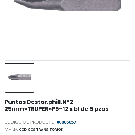
Puntas Destor.phill.Nº2
25mm»TRUPER»P5-12 x bl de 5 pzas
CODIGO DE PRODUCTO:
00006057
FAMILIA:
CÓDIGOS TRANSITORIOS