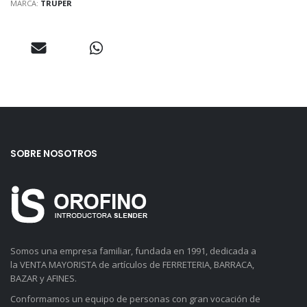
MARCA:
TRUPER
SOBRE NOSOTROS
Somos una empresa familiar, fundada en 1991, dedicada a
la VENTA MAYORISTA de artículos de FERRETERIA, BARRACA,
BAZAR y AFINES.
Conformamos un equipo de personas con gran vocación de