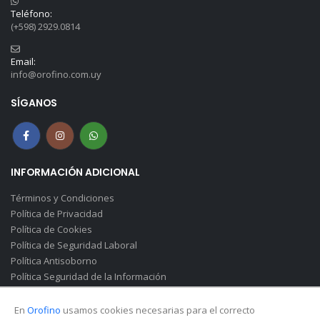
Teléfono:
(+598) 2929.0814
Email:
info@orofino.com.uy
SÍGANOS
INFORMACIÓN ADICIONAL
Términos y Condiciones
Política de Privacidad
Política de Cookies
Política de Seguridad Laboral
Política Antisoborno
Política Seguridad de la Información
Canal de Denuncias(Soborno)
En
Orofino
usamos cookies necesarias para el correcto