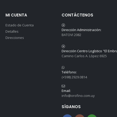
MI CUENTA
CONTÁCTENOS
Estado de Cuenta
Dirección Administración:
Detalles
BATOVI 2082
Direcciones
Dirección Centro Logístico "El Embr
Camino Carlos A. López 6925
Teléfono:
(+598) 2929.0814
Email:
info@orofino.com.uy
SÍGANOS