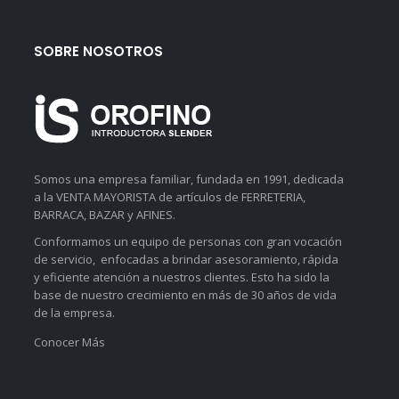
SOBRE NOSOTROS
Somos una empresa familiar, fundada en 1991, dedicada
a la VENTA MAYORISTA de artículos de FERRETERIA,
BARRACA, BAZAR y AFINES.
Conformamos un equipo de personas con gran vocación
de servicio, enfocadas a brindar asesoramiento, rápida
y eficiente atención a nuestros clientes. Esto ha sido la
base de nuestro crecimiento en más de 30 años de vida
de la empresa.
Conocer Más