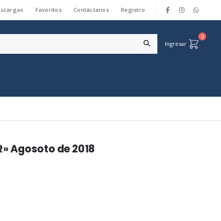
scargas
Favoritos
Contáctanos
Registro
|
0
Ingresar
» Agosoto de 2018