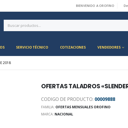
BIENVENIDO A OROFINO
De
|
OS
SERVICIO TÉCNICO
COTIZACIONES
VENDEDORES
E 2018
OFERTAS TALADROS «SLENDER
CODIGO DE PRODUCTO:
00009888
FAMILIA:
OFERTAS MENSUALES OROFINO
MARCA:
NACIONAL