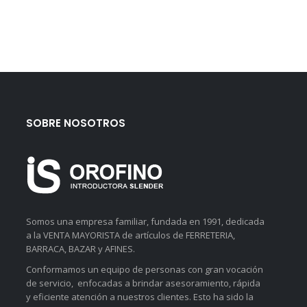
SOBRE NOSOTROS
Somos una empresa familiar, fundada en 1991, dedicada
a la VENTA MAYORISTA de artículos de FERRETERIA,
BARRACA, BAZAR y AFINES.
Conformamos un equipo de personas con gran vocación
de servicio, enfocadas a brindar asesoramiento, rápida
y eficiente atención a nuestros clientes. Esto ha sido la