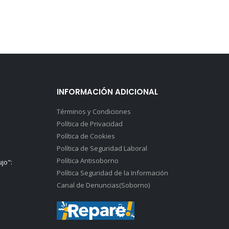
INFORMACIÓN ADICIONAL
Términos y Condiciones
Política de Privacidad
Política de Cookies
Política de Seguridad Laboral
Política Antisoborno
ujo":
Política Seguridad de la Información
Canal de Denuncias(Soborno)