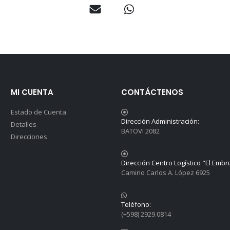
MI CUENTA
CONTÁCTENOS
Estado de Cuenta
Dirección Administración:
Detalles
BATOVI 2082
Direcciones
Dirección Centro Logístico "El Embr
Camino Carlos A. López 6925
Teléfono:
(+598) 2929.0814