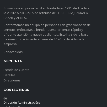
Somos una empresa familiar, fundada en 1991, dedicada a
la VENTA MAYORISTA de artículos de FERRETERIA, BARRACA,
BAZAR y AFINES.
Conformamos un equipo de personas con gran vocación de
servicio, enfocadas a brindar asesoramiento, rápida y
eficiente atención a nuestros clientes. Esto ha sido la base
de nuestro crecimiento en más de 30 años de vida de la
empresa.
Conocer Más
MI CUENTA
Estado de Cuenta
Detalles
Direcciones
CONTÁCTENOS
Dirección Administración:
BATOVI 2082