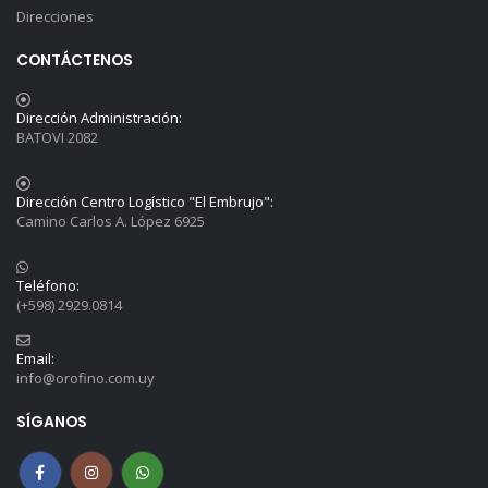
Direcciones
CONTÁCTENOS
Dirección Administración:
BATOVI 2082
Dirección Centro Logístico "El Embrujo":
Camino Carlos A. López 6925
Teléfono:
(+598) 2929.0814
Email:
info@orofino.com.uy
SÍGANOS