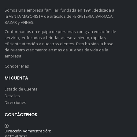
Somos una empresa familiar, fundada en 1991, dedicada a
la VENTA MAYORISTA de artículos de FERRETERIA, BARRACA,
BAZAR y AFINES.
Conformamos un equipo de personas con gran vocación de
servicio, enfocadas a brindar asesoramiento, rápida y
eficiente atención a nuestros clientes. Esto ha sido la base
de nuestro crecimiento en más de 30 años de vida de la
empresa.
Conocer Más
MI CUENTA
Estado de Cuenta
Detalles
Direcciones
CONTÁCTENOS
Dirección Administración:
BATOVI 2082