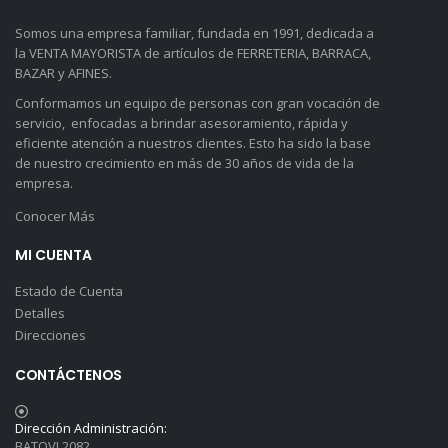
Somos una empresa familiar, fundada en 1991, dedicada a
la VENTA MAYORISTA de artículos de FERRETERIA, BARRACA,
BAZAR y AFINES.
Conformamos un equipo de personas con gran vocación de
servicio, enfocadas a brindar asesoramiento, rápida y
eficiente atención a nuestros clientes. Esto ha sido la base
de nuestro crecimiento en más de 30 años de vida de la
empresa.
Conocer Más
MI CUENTA
Estado de Cuenta
Detalles
Direcciones
CONTÁCTENOS
Dirección Administración:
BATOVI 2082