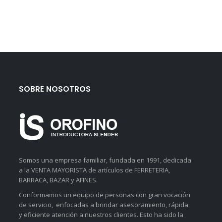
SOBRE NOSOTROS
Somos una empresa familiar, fundada en 1991, dedicada
a la VENTA MAYORISTA de artículos de FERRETERIA,
BARRACA, BAZAR y AFINES.
Conformamos un equipo de personas con gran vocación
de servicio, enfocadas a brindar asesoramiento, rápida
y eficiente atención a nuestros clientes. Esto ha sido la