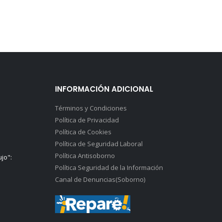
INFORMACIÓN ADICIONAL
Términos y Condiciones
Política de Privacidad
Política de Cookies
Política de Seguridad Laboral
Política Antisoborno
ujo":
Política Seguridad de la Información
Canal de Denuncias(Soborno)