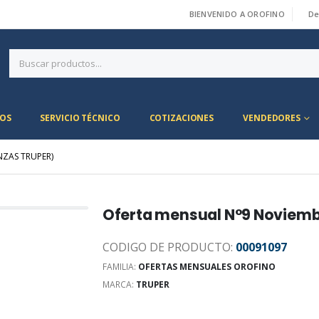
BIENVENIDO A OROFINO
De
|
OS
SERVICIO TÉCNICO
COTIZACIONES
VENDEDORES
NZAS TRUPER)
Oferta mensual N°9 Noviemb
CODIGO DE PRODUCTO:
00091097
FAMILIA:
OFERTAS MENSUALES OROFINO
MARCA:
TRUPER