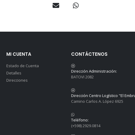
MI CUENTA
CONTÁCTENOS
Estado de Cuenta
Dirección Administración:
Detalles
BATOVI 2082
Direcciones
Dirección Centro Logístico "El Embr
Camino Carlos A. López 6925
Teléfono:
(+598) 2929.0814