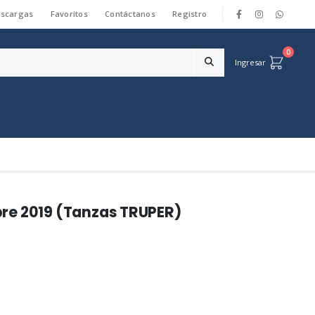
scargas
Favoritos
Contáctanos
Registro
|
0
Ingresar
re 2019 (Tanzas TRUPER)