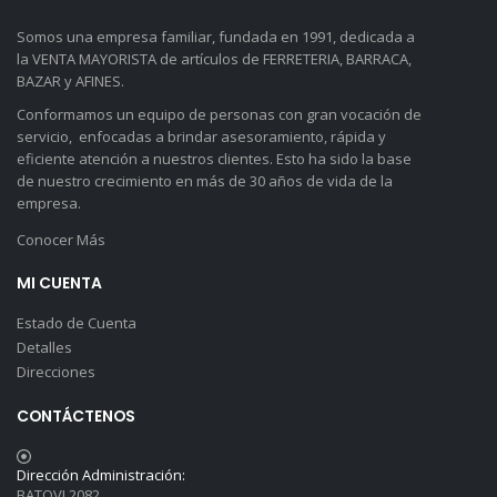
Somos una empresa familiar, fundada en 1991, dedicada a
la VENTA MAYORISTA de artículos de FERRETERIA, BARRACA,
BAZAR y AFINES.
Conformamos un equipo de personas con gran vocación de
servicio, enfocadas a brindar asesoramiento, rápida y
eficiente atención a nuestros clientes. Esto ha sido la base
de nuestro crecimiento en más de 30 años de vida de la
empresa.
Conocer Más
MI CUENTA
Estado de Cuenta
Detalles
Direcciones
CONTÁCTENOS
Dirección Administración:
BATOVI 2082