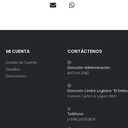
MI CUENTA
CONTÁCTENOS
Estado de Cuenta
Dirección Administración:
Detalles
BATOVI 2082
Direcciones
Dirección Centro Logístico "El Embr
Camino Carlos A. López 6925
Teléfono:
(+598) 2929.0814