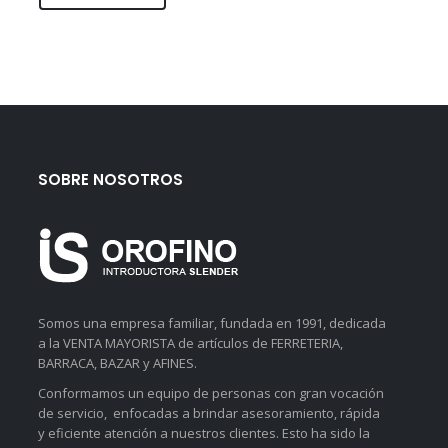
SOBRE NOSOTROS
Somos una empresa familiar, fundada en 1991, dedicada
a la VENTA MAYORISTA de artículos de FERRETERIA,
BARRACA, BAZAR y AFINES.
Conformamos un equipo de personas con gran vocación
de servicio, enfocadas a brindar asesoramiento, rápida
y eficiente atención a nuestros clientes. Esto ha sido la