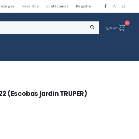
scargas
Favoritos
Contáctanos
Registro
|
0
Ingresar
2 (Escobas jardín TRUPER)