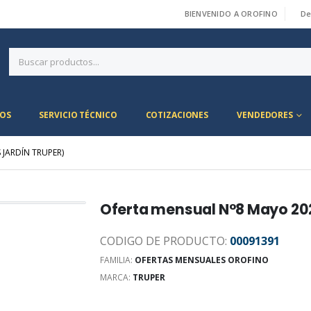
BIENVENIDO A OROFINO
De
|
OS
SERVICIO TÉCNICO
COTIZACIONES
VENDEDORES
JARDÍN TRUPER)
Oferta mensual N°8 Mayo 202
CODIGO DE PRODUCTO:
00091391
FAMILIA:
OFERTAS MENSUALES OROFINO
MARCA:
TRUPER