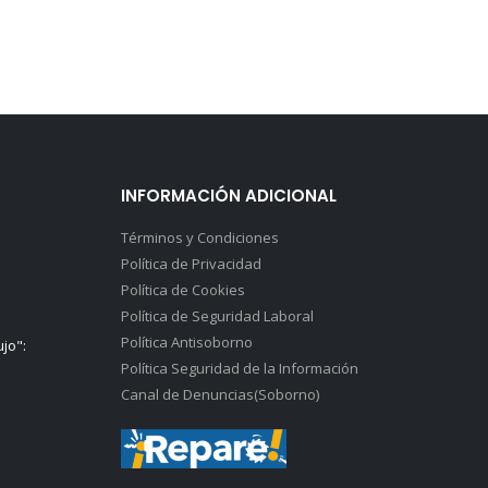
INFORMACIÓN ADICIONAL
Términos y Condiciones
Política de Privacidad
Política de Cookies
Política de Seguridad Laboral
Política Antisoborno
ujo":
Política Seguridad de la Información
Canal de Denuncias(Soborno)