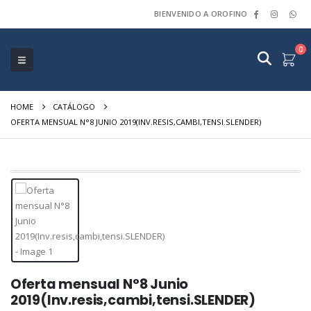
BIENVENIDO A OROFINO
0
HOME
CATÁLOGO
OFERTA MENSUAL N°8 JUNIO 2019(INV.RESIS,CAMBI,TENSI.SLENDER)
Oferta mensual N°8 Junio
2019(Inv.resis,cambi,tensi.SLENDER)