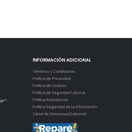
INFORMACIÓN ADICIONAL
Términos y Condiciones
Política de Privacidad
Política de Cookies
Política de Seguridad Laboral
Política Antisoborno
ujo":
Política Seguridad de la Información
Canal de Denuncias(Soborno)