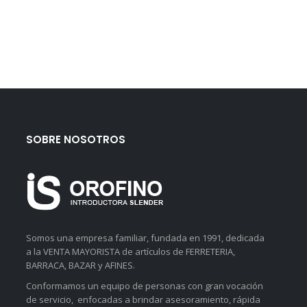
SOBRE NOSOTROS
Somos una empresa familiar, fundada en 1991, dedicada
a la VENTA MAYORISTA de artículos de FERRETERIA,
BARRACA, BAZAR y AFINES.
Conformamos un equipo de personas con gran vocación
de servicio, enfocadas a brindar asesoramiento, rápida