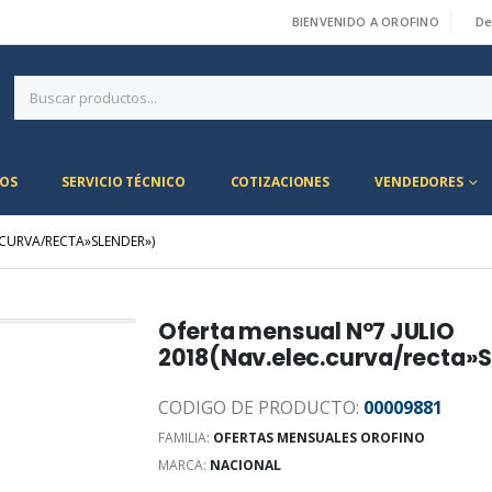
BIENVENIDO A OROFINO
De
|
OS
SERVICIO TÉCNICO
COTIZACIONES
VENDEDORES
.CURVA/RECTA»SLENDER»)
Oferta mensual N°7 JULIO
2018(Nav.elec.curva/recta»
CODIGO DE PRODUCTO:
00009881
FAMILIA:
OFERTAS MENSUALES OROFINO
MARCA:
NACIONAL