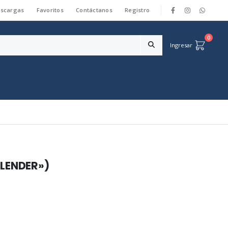
scargas
Favoritos
Contáctanos
Registro
|
0
Ingresar
SLENDER»)