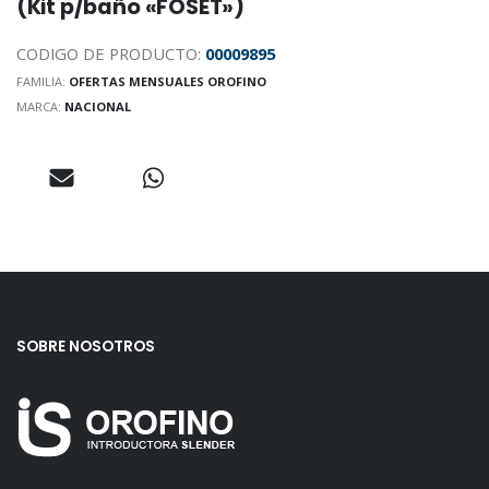
(Kit p/baño «FOSET»)
CODIGO DE PRODUCTO:
00009895
FAMILIA:
OFERTAS MENSUALES OROFINO
MARCA:
NACIONAL
SOBRE NOSOTROS