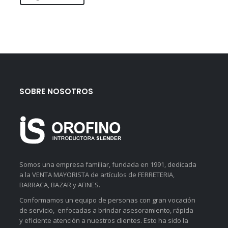
SOBRE NOSOTROS
Somos una empresa familiar, fundada en 1991, dedicada
a la VENTA MAYORISTA de artículos de FERRETERIA,
BARRACA, BAZAR y AFINES.
Conformamos un equipo de personas con gran vocación
de servicio, enfocadas a brindar asesoramiento, rápida
y eficiente atención a nuestros clientes. Esto ha sido la