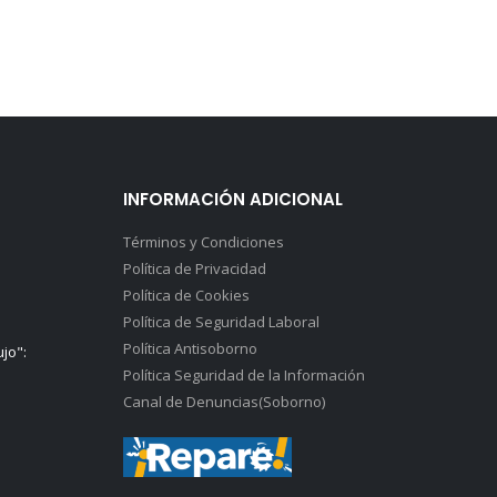
INFORMACIÓN ADICIONAL
Términos y Condiciones
Política de Privacidad
Política de Cookies
Política de Seguridad Laboral
Política Antisoborno
ujo":
Política Seguridad de la Información
Canal de Denuncias(Soborno)