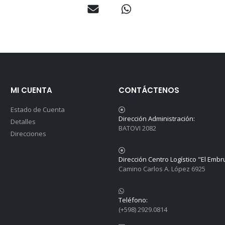
MI CUENTA
CONTÁCTENOS
Estado de Cuenta
Dirección Administración:
Detalles
BATOVI 2082
Direcciones
Dirección Centro Logístico "El Embr
Camino Carlos A. López 6925
Teléfono:
(+598) 2929.0814