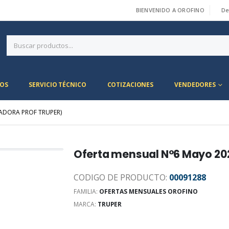
BIENVENIDO A OROFINO
De
|
OS
SERVICIO TÉCNICO
COTIZACIONES
VENDEDORES
ADORA PROF TRUPER)
Oferta mensual N°6 Mayo 20
CODIGO DE PRODUCTO:
00091288
FAMILIA:
OFERTAS MENSUALES OROFINO
MARCA:
TRUPER