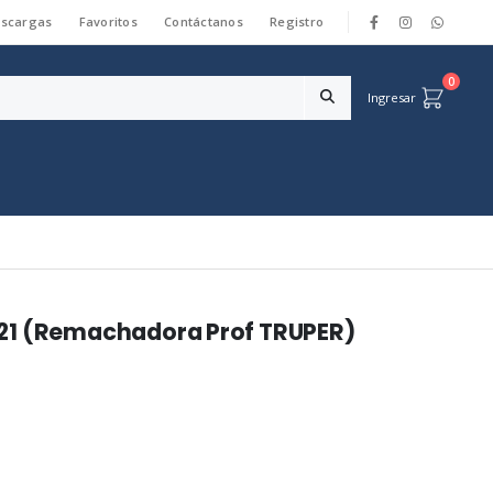
scargas
Favoritos
Contáctanos
Registro
|
0
Ingresar
21 (Remachadora Prof TRUPER)