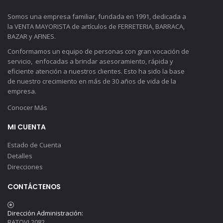
Somos una empresa familiar, fundada en 1991, dedicada a
la VENTA MAYORISTA de artículos de FERRETERIA, BARRACA,
BAZAR y AFINES.
Conformamos un equipo de personas con gran vocación de
servicio, enfocadas a brindar asesoramiento, rápida y
eficiente atención a nuestros clientes. Esto ha sido la base
de nuestro crecimiento en más de 30 años de vida de la
empresa.
Conocer Más
MI CUENTA
Estado de Cuenta
Detalles
Direcciones
CONTÁCTENOS
Dirección Administración:
BATOVI 2082