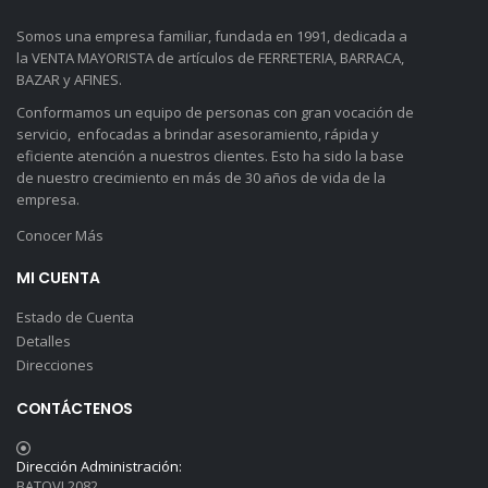
Somos una empresa familiar, fundada en 1991, dedicada a
la VENTA MAYORISTA de artículos de FERRETERIA, BARRACA,
BAZAR y AFINES.
Conformamos un equipo de personas con gran vocación de
servicio, enfocadas a brindar asesoramiento, rápida y
eficiente atención a nuestros clientes. Esto ha sido la base
de nuestro crecimiento en más de 30 años de vida de la
empresa.
Conocer Más
MI CUENTA
Estado de Cuenta
Detalles
Direcciones
CONTÁCTENOS
Dirección Administración:
BATOVI 2082