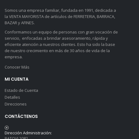
Somos una empresa familiar, fundada en 1991, dedicada a
la VENTA MAYORISTA de artículos de FERRETERIA, BARRACA,
BAZAR y AFINES.
Conformamos un equipo de personas con gran vocación de
servicio, enfocadas a brindar asesoramiento, rápida y
eficiente atención a nuestros clientes. Esto ha sido la base
de nuestro crecimiento en más de 30 años de vida de la
empresa.
Conocer Más
MI CUENTA
Estado de Cuenta
Detalles
Direcciones
CONTÁCTENOS
Dirección Administración:
BATOVI 2082