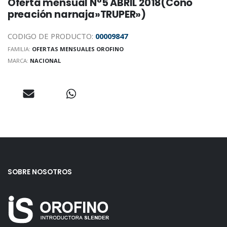
Oferta mensual N°5 ABRIL 2018(Cono
preación narnaja»TRUPER»)
CODIGO DE PRODUCTO:
00009847
FAMILIA:
OFERTAS MENSUALES OROFINO
MARCA:
NACIONAL
SOBRE NOSOTROS