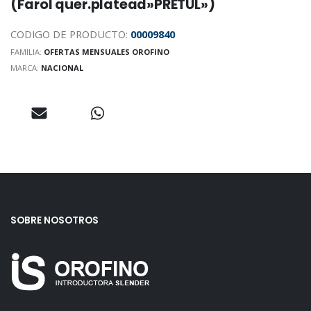
(Farol quer.platead»PRETUL»)
CODIGO DE PRODUCTO:
00009840
FAMILIA:
OFERTAS MENSUALES OROFINO
MARCA:
NACIONAL
SOBRE NOSOTROS