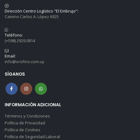
Dirección Centro Logístico "El Embrujo":
Camino Carlos A. López 6925
Teléfono:
(+598) 2929.0814
Email:
info@orofino.com.uy
SÍGANOS
INFORMACIÓN ADICIONAL
Términos y Condiciones
Política de Privacidad
Política de Cookies
Política de Seguridad Laboral