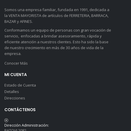
Somos una empresa familiar, fundada en 1991, dedicada a
la VENTA MAYORISTA de artículos de FERRETERIA, BARRACA,
BAZAR y AFINES.
Conformamos un equipo de personas con gran vocación de
servicio, enfocadas a brindar asesoramiento, rápida y
eficiente atención a nuestros clientes. Esto ha sido la base
de nuestro crecimiento en más de 30 años de vida de la
empresa.
Conocer Más
MI CUENTA
Estado de Cuenta
Detalles
Direcciones
CONTÁCTENOS
Dirección Administración:
BATOVI 2082