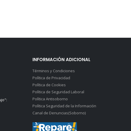
INFORMACIÓN ADICIONAL
Términos y Condiciones
Política de Privacidad
Política de Cookies
Política de Seguridad Laboral
Política Antisoborno
ujo":
Política Seguridad de la Información
Canal de Denuncias(Soborno)