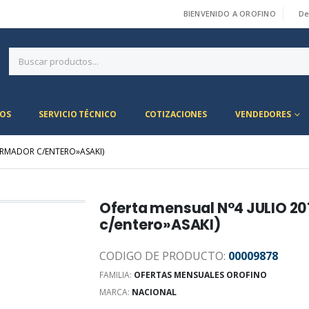
BIENVENIDO A OROFINO
De
|
OS
SERVICIO TÉCNICO
COTIZACIONES
VENDEDORES
ARMADOR C/ENTERO»ASAKI)
Oferta mensual N°4 JULIO 2
c/entero»ASAKI)
CODIGO DE PRODUCTO:
00009878
FAMILIA:
OFERTAS MENSUALES OROFINO
MARCA:
NACIONAL