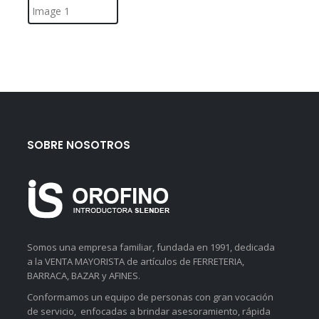
SOBRE NOSOTROS
Somos una empresa familiar, fundada en 1991, dedicada
a la VENTA MAYORISTA de artículos de FERRETERIA,
BARRACA, BAZAR y AFINES.
Conformamos un equipo de personas con gran vocación
de servicio, enfocadas a brindar asesoramiento, rápida