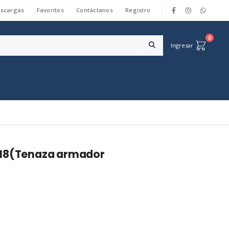
scargas
Favoritos
Contáctanos
Registro
|
0
Ingresar
018(Tenaza armador