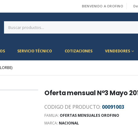
BIENVENIDO A OROFINO
De
|
OS
SERVICIO TÉCNICO
COTIZACIONES
VENDEDORES
LLORBE)
Oferta mensual N°3 Mayo 20
CODIGO DE PRODUCTO:
00091003
FAMILIA:
OFERTAS MENSUALES OROFINO
MARCA:
NACIONAL