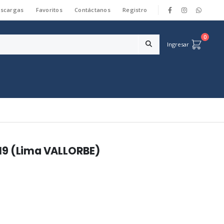
scargas
Favoritos
Contáctanos
Registro
|
0
Ingresar
19 (Lima VALLORBE)