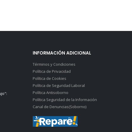
INFORMACIÓN ADICIONAL
Términos y Condiciones
Política de Privacidad
Política de Cookies
Política de Seguridad Laboral
Política Antisoborno
ujo":
Política Seguridad de la Información
Canal de Denuncias(Soborno)