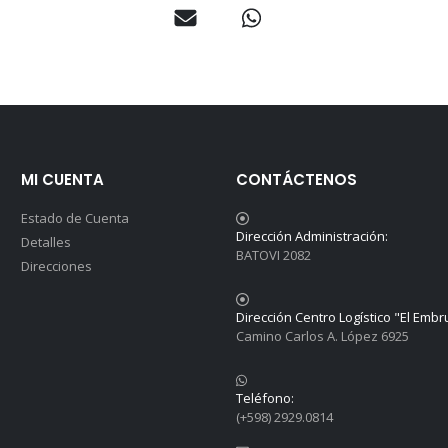
MI CUENTA
CONTÁCTENOS
Estado de Cuenta
Dirección Administración:
Detalles
BATOVI 2082
Direcciones
Dirección Centro Logístico "El Embr
Camino Carlos A. López 6925
Teléfono:
(+598) 2929.0814