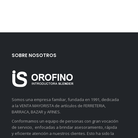
SOBRE NOSOTROS
Somos una empresa familiar, fundada en 1991, dedicada
a la VENTA MAYORISTA de artículos de FERRETERIA,
BARRACA, BAZAR y AFINES.
Conformamos un equipo de personas con gran vocación
de servicio, enfocadas a brindar asesoramiento, rápida
y eficiente atención a nuestros clientes. Esto ha sido la