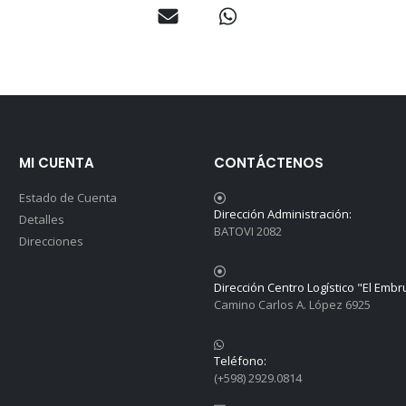
MI CUENTA
CONTÁCTENOS
Estado de Cuenta
Dirección Administración:
Detalles
BATOVI 2082
Direcciones
Dirección Centro Logístico "El Embr
Camino Carlos A. López 6925
Teléfono:
(+598) 2929.0814