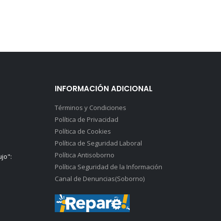
INFORMACIÓN ADICIONAL
Términos y Condiciones
Política de Privacidad
Política de Cookies
Política de Seguridad Laboral
Política Antisoborno
ujo":
Política Seguridad de la Información
Canal de Denuncias(Soborno)