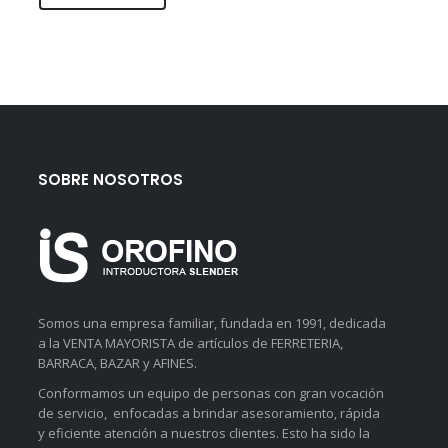
SOBRE NOSOTROS
Somos una empresa familiar, fundada en 1991, dedicada
a la VENTA MAYORISTA de artículos de FERRETERIA,
BARRACA, BAZAR y AFINES.
Conformamos un equipo de personas con gran vocación
de servicio, enfocadas a brindar asesoramiento, rápida
y eficiente atención a nuestros clientes. Esto ha sido la