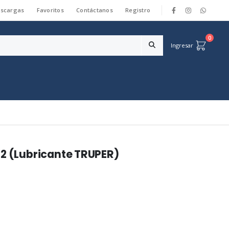
scargas
Favoritos
Contáctanos
Registro
|
0
Ingresar
22 (Lubricante TRUPER)