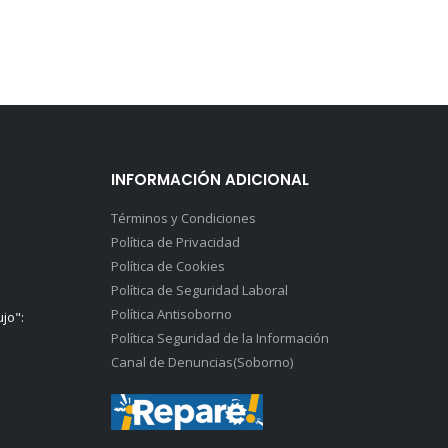
INFORMACIÓN ADICIONAL
Términos y Condiciones
Política de Privacidad
Política de Cookies
Política de Seguridad Laboral
Política Antisoborno
ujo":
Política Seguridad de la Información
Canal de Denuncias(Soborno)