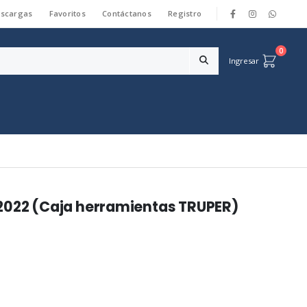
scargas
Favoritos
Contáctanos
Registro
|
0
Ingresar
2022 (Caja herramientas TRUPER)