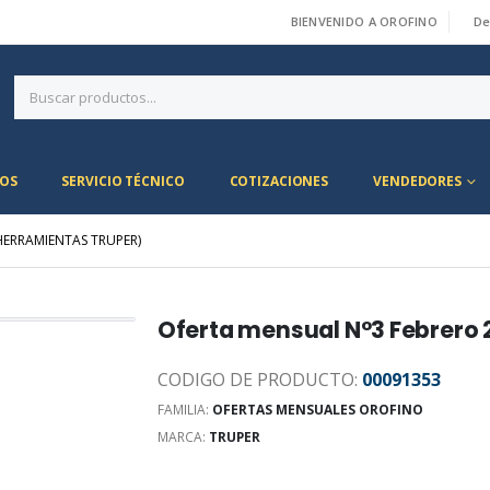
BIENVENIDO A OROFINO
De
|
OS
SERVICIO TÉCNICO
COTIZACIONES
VENDEDORES
HERRAMIENTAS TRUPER)
Oferta mensual N°3 Febrero 
CODIGO DE PRODUCTO:
00091353
FAMILIA:
OFERTAS MENSUALES OROFINO
MARCA:
TRUPER