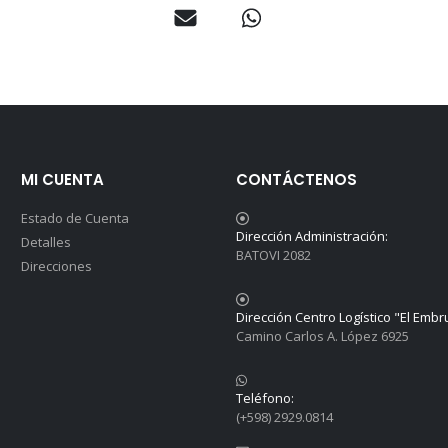
MI CUENTA
CONTÁCTENOS
Estado de Cuenta
Dirección Administración:
Detalles
BATOVI 2082
Direcciones
Dirección Centro Logístico "El Embr
Camino Carlos A. López 6925
Teléfono:
(+598) 2929.0814