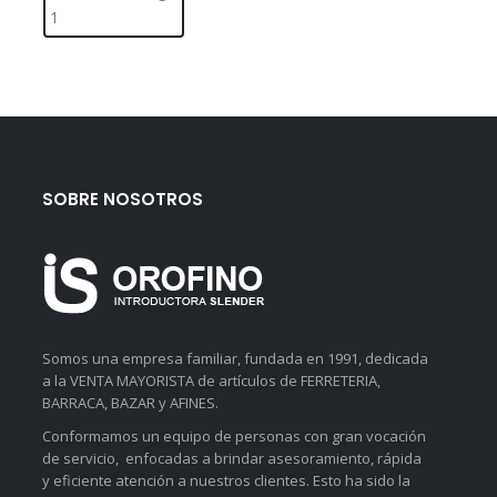
SOBRE NOSOTROS
Somos una empresa familiar, fundada en 1991, dedicada
a la VENTA MAYORISTA de artículos de FERRETERIA,
BARRACA, BAZAR y AFINES.
Conformamos un equipo de personas con gran vocación
de servicio, enfocadas a brindar asesoramiento, rápida
y eficiente atención a nuestros clientes. Esto ha sido la