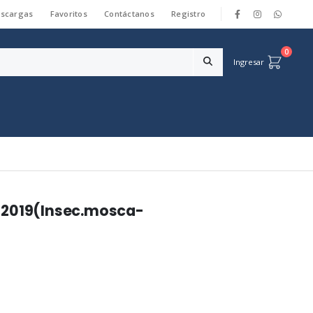
scargas
Favoritos
Contáctanos
Registro
|
0
Ingresar
 2019(Insec.mosca-