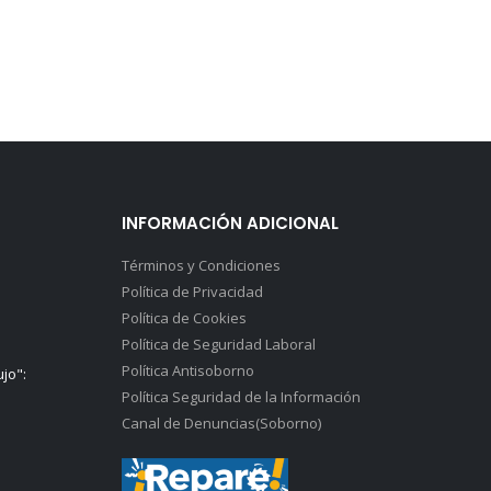
INFORMACIÓN ADICIONAL
Términos y Condiciones
Política de Privacidad
Política de Cookies
Política de Seguridad Laboral
Política Antisoborno
ujo":
Política Seguridad de la Información
Canal de Denuncias(Soborno)