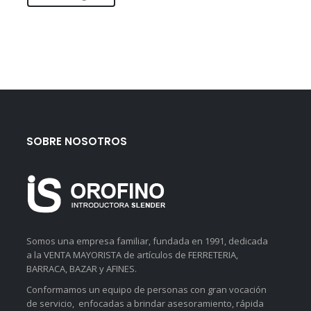
SOBRE NOSOTROS
Somos una empresa familiar, fundada en 1991, dedicada
a la VENTA MAYORISTA de artículos de FERRETERIA,
BARRACA, BAZAR y AFINES.
Conformamos un equipo de personas con gran vocación
de servicio, enfocadas a brindar asesoramiento, rápida