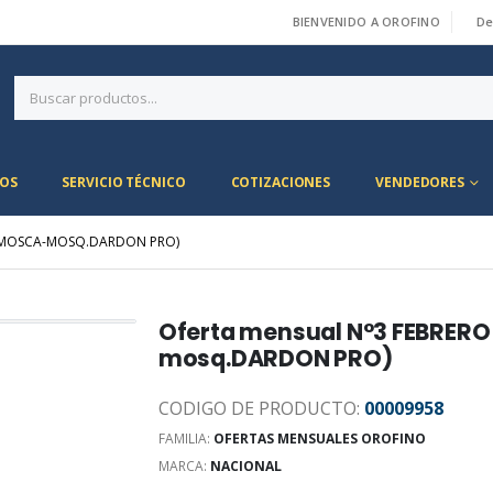
BIENVENIDO A OROFINO
De
|
OS
SERVICIO TÉCNICO
COTIZACIONES
VENDEDORES
C.MOSCA-MOSQ.DARDON PRO)
Oferta mensual N°3 FEBRERO
mosq.DARDON PRO)
CODIGO DE PRODUCTO:
00009958
FAMILIA:
OFERTAS MENSUALES OROFINO
MARCA:
NACIONAL