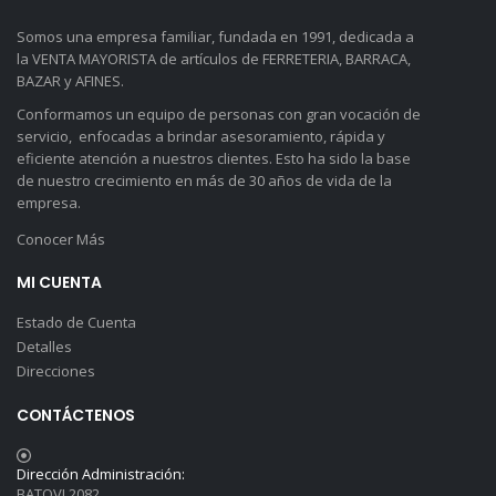
Somos una empresa familiar, fundada en 1991, dedicada a
la VENTA MAYORISTA de artículos de FERRETERIA, BARRACA,
BAZAR y AFINES.
Conformamos un equipo de personas con gran vocación de
servicio, enfocadas a brindar asesoramiento, rápida y
eficiente atención a nuestros clientes. Esto ha sido la base
de nuestro crecimiento en más de 30 años de vida de la
empresa.
Conocer Más
MI CUENTA
Estado de Cuenta
Detalles
Direcciones
CONTÁCTENOS
Dirección Administración:
BATOVI 2082