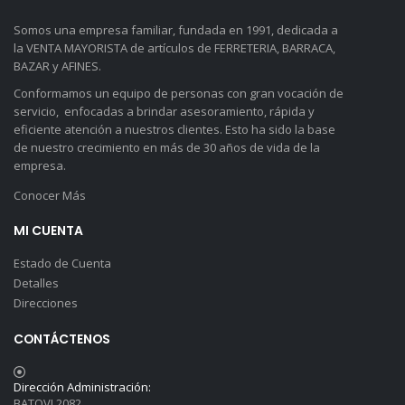
Somos una empresa familiar, fundada en 1991, dedicada a
la VENTA MAYORISTA de artículos de FERRETERIA, BARRACA,
BAZAR y AFINES.
Conformamos un equipo de personas con gran vocación de
servicio, enfocadas a brindar asesoramiento, rápida y
eficiente atención a nuestros clientes. Esto ha sido la base
de nuestro crecimiento en más de 30 años de vida de la
empresa.
Conocer Más
MI CUENTA
Estado de Cuenta
Detalles
Direcciones
CONTÁCTENOS
Dirección Administración:
BATOVI 2082