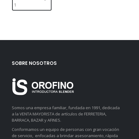
SOBRE NOSOTROS
Somos una empresa familiar, fundada en 1991, dedicada
a la VENTA MAYORISTA de artículos de FERRETERIA,
BARRACA, BAZAR y AFINES.
Conformamos un equipo de personas con gran vocación
de servicio, enfocadas a brindar asesoramiento, rápida