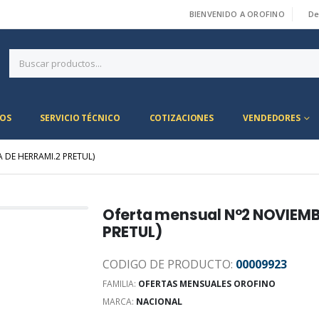
BIENVENIDO A OROFINO
De
|
OS
SERVICIO TÉCNICO
COTIZACIONES
VENDEDORES
 DE HERRAMI.2 PRETUL)
Oferta mensual N°2 NOVIEMBR
PRETUL)
CODIGO DE PRODUCTO:
00009923
FAMILIA:
OFERTAS MENSUALES OROFINO
MARCA:
NACIONAL