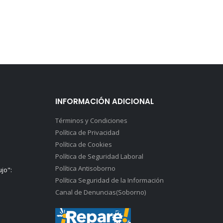
INFORMACIÓN ADICIONAL
Términos y Condiciones
Política de Privacidad
Política de Cookies
Política de Seguridad Laboral
Política Antisoborno
ujo":
Política Seguridad de la Información
Canal de Denuncias(Soborno)