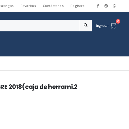
scargas
Favoritos
Contáctanos
Registro
|
0
Ingresar
E 2018(caja de herrami.2