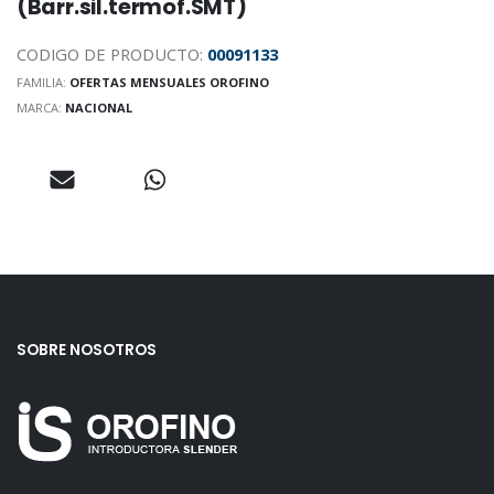
(Barr.sil.termof.SMT)
CODIGO DE PRODUCTO:
00091133
FAMILIA:
OFERTAS MENSUALES OROFINO
MARCA:
NACIONAL
SOBRE NOSOTROS