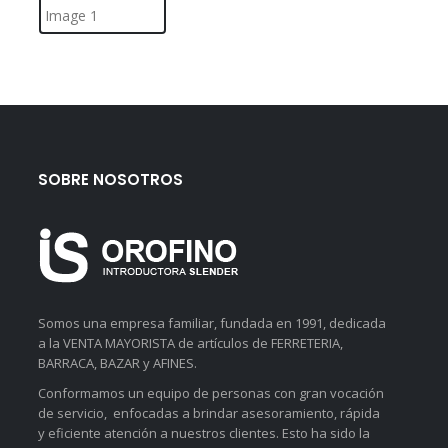
SOBRE NOSOTROS
Somos una empresa familiar, fundada en 1991, dedicada
a la VENTA MAYORISTA de artículos de FERRETERIA,
BARRACA, BAZAR y AFINES.
Conformamos un equipo de personas con gran vocación
de servicio, enfocadas a brindar asesoramiento, rápida
y eficiente atención a nuestros clientes. Esto ha sido la