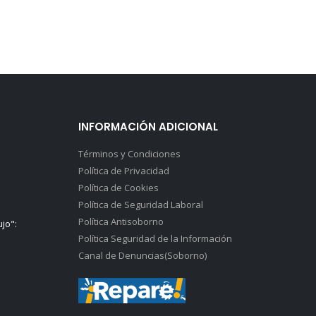
INFORMACIÓN ADICIONAL
Términos y Condiciones
Política de Privacidad
Política de Cookies
Política de Seguridad Laboral
Política Antisoborno
ujo":
Política Seguridad de la Información
Canal de Denuncias(Soborno)