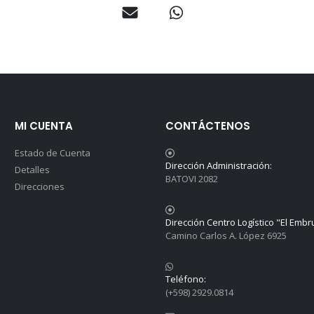
MI CUENTA
CONTÁCTENOS
Estado de Cuenta
Dirección Administración:
Detalles
BATOVI 2082
Direcciones
Dirección Centro Logístico "El Embr
Camino Carlos A. López 6925
Teléfono:
(+598) 2929.0814